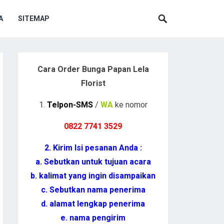
A
SITEMAP
Cara Order Bunga Papan Lela
Florist
1.
Telpon-SMS
/
WA
ke nomor
0822 7741 352
9
2. Kirim Isi pesanan Anda :
a. Sebutkan untuk tujuan acara
b. kalimat yang ingin disampaikan
c. Sebutkan nama penerima
d. alamat lengkap penerima
e. nama pengirim