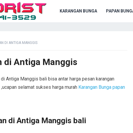
KARANGAN BUNGA
PAPAN BUNG
N DI ANTIGA MANGGIS
 di Antiga Manggis
di Antiga Manggis bali bisa antar harga pesan karangan
a ,ucapan selamat sukses harga murah
Karangan Bunga papan
n di Antiga Manggis bali