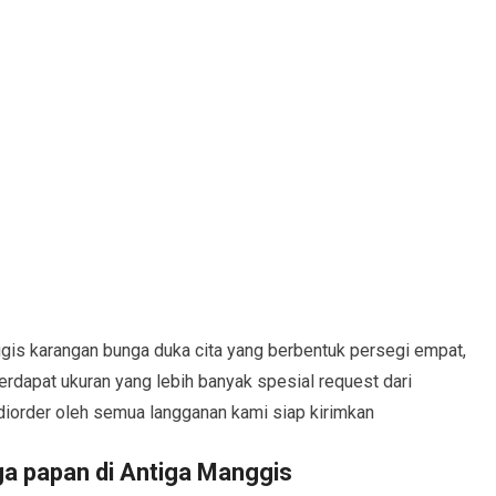
is karangan bunga duka cita yang berbentuk persegi empat,
erdapat ukuran yang lebih banyak spesial request dari
diorder oleh semua langganan kami siap kirimkan
a papan di Antiga Manggis