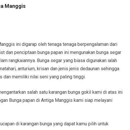
ga Manggis
anggis ini digarap oleh tenaga tenaga berpengalaman dari
orist dan penciptaan bunga papan ini mengunakan bunga segar
am rangkaiannya. Bunga segar yang biasa digunakan ialah
matahari, anturium, krisan dan jenis jenis dedaunan sehingga
 dan memiliki nilai seni yang paling tinggi.
ngantarkan salah satu karangan bunga gokil kami di atas ini
gan Bunga papan di Antiga Manggis kami siap melayani
 ucapan di karangan bunga yang dapat kamu pilih untuk