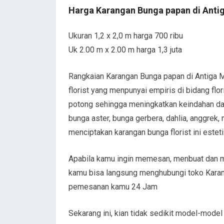
Harga Karangan Bunga papan di Anti
Ukuran 1,2 x 2,0 m harga 700 ribu
Uk 2.00 m x 2.00 m harga 1,3 juta
Rangkaian Karangan Bunga papan di Antiga M
florist yang menpunyai empiris di bidang fl
potong sehingga meningkatkan keindahan dal
bunga aster, bunga gerbera, dahlia, anggrek, 
menciptakan karangan bunga florist ini estetis
Apabila kamu ingin memesan, menbuat dan me
kamu bisa langsung menghubungi toko Karan
pemesanan kamu 24 Jam
Sekarang ini, kian tidak sedikit model-model