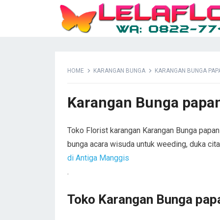
HOME
KARANGAN BUNGA
KARANGAN BUNGA PAPA
Karangan Bunga papan
Toko Florist karangan Karangan Bunga papan 
bunga acara wisuda untuk weeding, duka cit
di Antiga Manggis
.
Toko Karangan Bunga papa