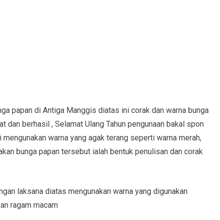
nga papan di Antiga Manggis diatas ini corak dan warna bunga
at dan berhasil , Selamat Ulang Tahun pengunaan bakal spon
ni mengunakan warna yang agak terang seperti warna merah,
dakan bunga papan tersebut ialah bentuk penulisan dan corak
ngan laksana diatas mengunakan warna yang digunakan
akan ragam macam