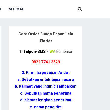
A
SITEMAP
Cara Order Bunga Papan Lela
Florist
1.
Telpon-SMS
/
WA
ke nomor
0822 7741 352
9
2. Kirim Isi pesanan Anda :
a. Sebutkan untuk tujuan acara
b. kalimat yang ingin disampaikan
c. Sebutkan nama penerima
d. alamat lengkap penerima
e. nama pengirim