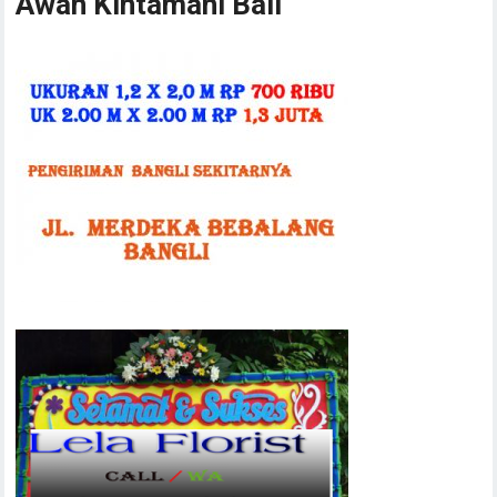
Awan Kintamani Bali