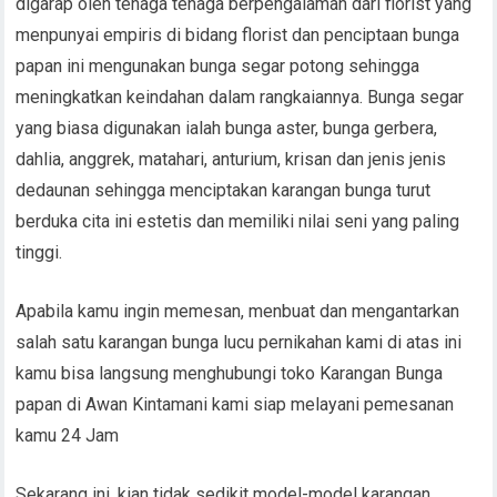
digarap oleh tenaga tenaga berpengalaman dari florist yang
menpunyai empiris di bidang florist dan penciptaan bunga
papan ini mengunakan bunga segar potong sehingga
meningkatkan keindahan dalam rangkaiannya. Bunga segar
yang biasa digunakan ialah bunga aster, bunga gerbera,
dahlia, anggrek, matahari, anturium, krisan dan jenis jenis
dedaunan sehingga menciptakan karangan bunga turut
berduka cita ini estetis dan memiliki nilai seni yang paling
tinggi.
Apabila kamu ingin memesan, menbuat dan mengantarkan
salah satu karangan bunga lucu pernikahan kami di atas ini
kamu bisa langsung menghubungi toko Karangan Bunga
papan di Awan Kintamani kami siap melayani pemesanan
kamu 24 Jam
Sekarang ini, kian tidak sedikit model-model karangan