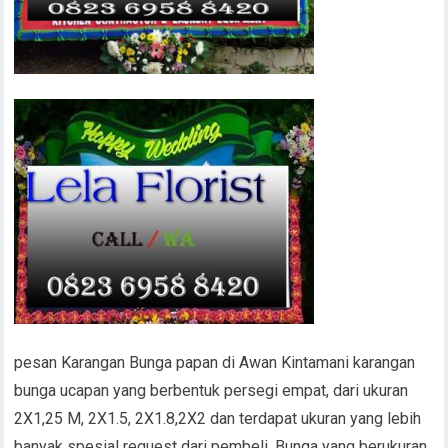
pesan Karangan Bunga papan di Awan Kintamani karangan
bunga ucapan yang berbentuk persegi empat, dari ukuran
2X1,25 M, 2X1.5, 2X1.8,2X2 dan terdapat ukuran yang lebih
banyak spesial request dari pembeli, Bunga yang berukuran