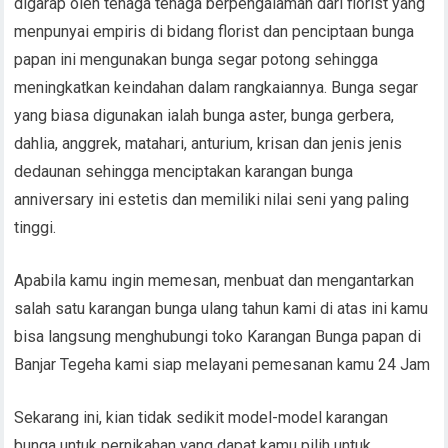
digarap oleh tenaga tenaga berpengalaman dari florist yang
menpunyai empiris di bidang florist dan penciptaan bunga
papan ini mengunakan bunga segar potong sehingga
meningkatkan keindahan dalam rangkaiannya. Bunga segar
yang biasa digunakan ialah bunga aster, bunga gerbera,
dahlia, anggrek, matahari, anturium, krisan dan jenis jenis
dedaunan sehingga menciptakan karangan bunga
anniversary ini estetis dan memiliki nilai seni yang paling
tinggi.
Apabila kamu ingin memesan, menbuat dan mengantarkan
salah satu karangan bunga ulang tahun kami di atas ini kamu
bisa langsung menghubungi toko Karangan Bunga papan di
Banjar Tegeha kami siap melayani pemesanan kamu 24 Jam
Sekarang ini, kian tidak sedikit model-model karangan
bunga untuk pernikahan yang dapat kamu pilih untuk