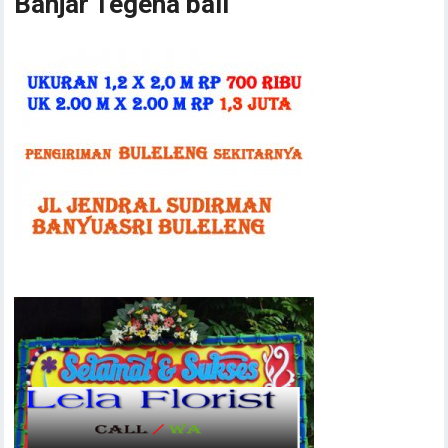
Banjar Tegeha bali