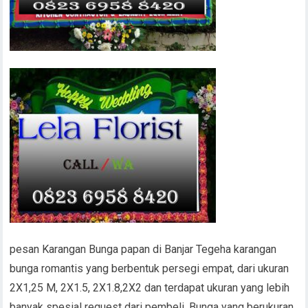
pesan Karangan Bunga papan di Banjar Tegeha karangan
bunga romantis yang berbentuk persegi empat, dari ukuran
2X1,25 M, 2X1.5, 2X1.8,2X2 dan terdapat ukuran yang lebih
banyak spesial request dari pembeli, Bunga yang berukuran