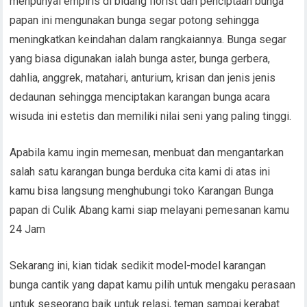
menpunyai empiris di bidang florist dan penciptaan bunga
papan ini mengunakan bunga segar potong sehingga
meningkatkan keindahan dalam rangkaiannya. Bunga segar
yang biasa digunakan ialah bunga aster, bunga gerbera,
dahlia, anggrek, matahari, anturium, krisan dan jenis jenis
dedaunan sehingga menciptakan karangan bunga acara
wisuda ini estetis dan memiliki nilai seni yang paling tinggi.
Apabila kamu ingin memesan, menbuat dan mengantarkan
salah satu karangan bunga berduka cita kami di atas ini
kamu bisa langsung menghubungi toko Karangan Bunga
papan di Culik Abang kami siap melayani pemesanan kamu
24 Jam
Sekarang ini, kian tidak sedikit model-model karangan
bunga cantik yang dapat kamu pilih untuk mengaku perasaan
untuk seseorang baik untuk relasi, teman sampai kerabat