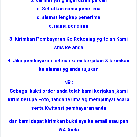
b. kalimat yang ingin disampaikan
c. Sebutkan nama penerima
d. alamat lengkap penerima
e. nama pengirim
3. Kirimkan Pembayaran Ke Rekening yg telah Kami
sms ke anda
4. Jika pembayaran selesai kami kerjakan & kirimkan
ke alamat yg anda tujukan
NB :
Sebagai bukti order anda telah kami kerjakan ,kami
kirim berupa Foto, tanda terima yg mempunyai acara
serta Kwitansi pembayaran anda
dan kami dapat kirimkan bukti nya ke email atau pun
WA Anda