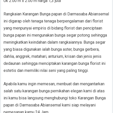
Uk 2.00 m x 2.00 m harga 1,3 juta
Rangkaian Karangan Bunga papan di Darmasaba Abiansemal
ini digarap oleh tenaga tenaga berpengalaman dari florist
yang menpunyai empiris di bidang florist dan penciptaan
bunga papan ini mengunakan bunga segar potong sehingga
meningkatkan keindahan dalam rangkaiannya. Bunga segar
yang biasa digunakan ialah bunga aster, bunga gerbera,
dahlia, anggrek, matahari, anturium, krisan dan jenis jenis
dedaunan sehingga menciptakan karangan bunga florist ini
estetis dan memiliki nilai seni yang paling tinggi.
Apabila kamu ingin memesan, menbuat dan mengantarkan
salah satu karangan bunga pernikahan elegan kami di atas
ini kamu bisa langsung menghubungi toko Karangan Bunga
papan di Darmasaba Abiansemal kami siap melayani
pemesanan kamu 24 Jam