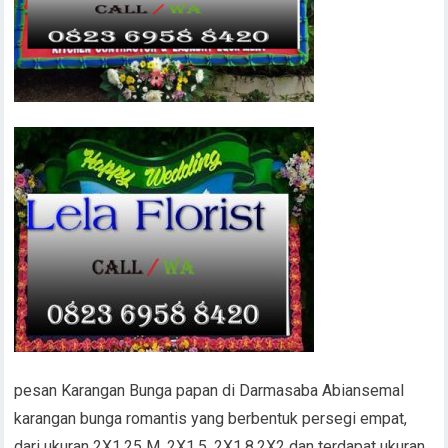
pesan Karangan Bunga papan di Darmasaba Abiansemal
karangan bunga romantis yang berbentuk persegi empat,
dari ukuran 2X1,25 M, 2X1.5, 2X1.8,2X2 dan terdapat ukuran