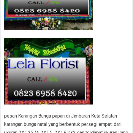
pesan Karangan Bunga papan di Jimbaran Kuta Selatan
karangan bunga natal yang berbentuk persegi empat, dari
ukuran 2X1,25 M, 2X1.5, 2X1.8,2X2 dan terdapat ukuran yang