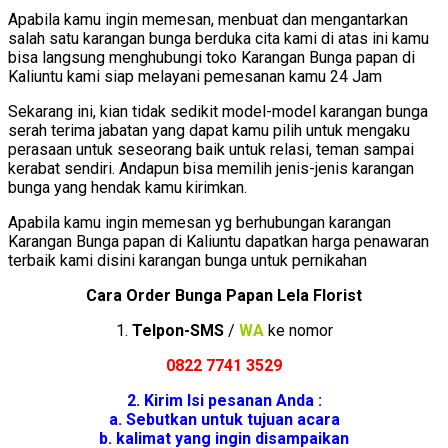
Apabila kamu ingin memesan, menbuat dan mengantarkan
salah satu karangan bunga berduka cita kami di atas ini kamu
bisa langsung menghubungi toko Karangan Bunga papan di
Kaliuntu kami siap melayani pemesanan kamu 24 Jam
Sekarang ini, kian tidak sedikit model-model karangan bunga
serah terima jabatan yang dapat kamu pilih untuk mengaku
perasaan untuk seseorang baik untuk relasi, teman sampai
kerabat sendiri. Andapun bisa memilih jenis-jenis karangan
bunga yang hendak kamu kirimkan.
Apabila kamu ingin memesan yg berhubungan karangan
Karangan Bunga papan di Kaliuntu dapatkan harga penawaran
terbaik kami disini karangan bunga untuk pernikahan
Cara Order Bunga Papan Lela Florist
1.
Telpon-SMS
/
WA
ke nomor
0822 7741 352
9
2. Kirim Isi pesanan Anda :
a. Sebutkan untuk tujuan acara
b. kalimat yang ingin disampaikan