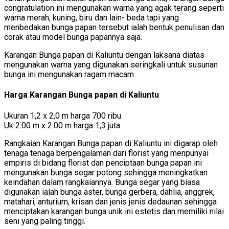
congratulation ini mengunakan warna yang agak terang seperti
warna merah, kuning, biru dan lain- beda tapi yang
menbedakan bunga papan tersebut ialah bentuk penulisan dan
corak atau model bunga papannya saja.
Karangan Bunga papan di Kaliuntu dengan laksana diatas
mengunakan warna yang digunakan seringkali untuk susunan
bunga ini mengunakan ragam macam
Harga Karangan Bunga papan di Kaliuntu
Ukuran 1,2 x 2,0 m harga 700 ribu
Uk 2.00 m x 2.00 m harga 1,3 juta
Rangkaian Karangan Bunga papan di Kaliuntu ini digarap oleh
tenaga tenaga berpengalaman dari florist yang menpunyai
empiris di bidang florist dan penciptaan bunga papan ini
mengunakan bunga segar potong sehingga meningkatkan
keindahan dalam rangkaiannya. Bunga segar yang biasa
digunakan ialah bunga aster, bunga gerbera, dahlia, anggrek,
matahari, anturium, krisan dan jenis jenis dedaunan sehingga
menciptakan karangan bunga unik ini estetis dan memiliki nilai
seni yang paling tinggi.