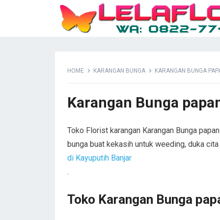
HOME
KARANGAN BUNGA
KARANGAN BUNGA PAPA
Karangan Bunga papan
Toko Florist karangan Karangan Bunga papan 
bunga buat kekasih untuk weeding, duka cit
di Kayuputih Banjar
.
Toko Karangan Bunga papan