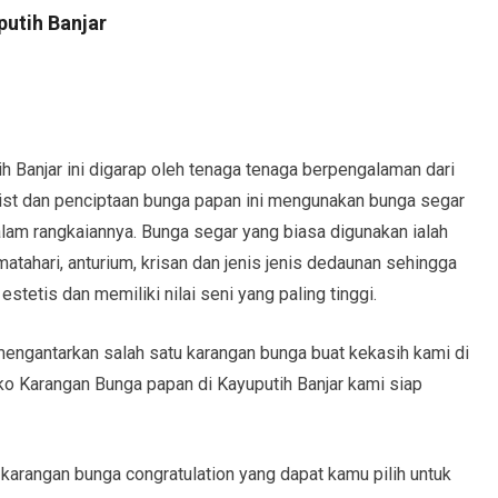
utih Banjar
 Banjar ini digarap oleh tenaga tenaga berpengalaman dari
orist dan penciptaan bunga papan ini mengunakan bunga segar
am rangkaiannya. Bunga segar yang biasa digunakan ialah
matahari, anturium, krisan dan jenis jenis dedaunan sehingga
stetis dan memiliki nilai seni yang paling tinggi.
ngantarkan salah satu karangan bunga buat kekasih kami di
ko Karangan Bunga papan di Kayuputih Banjar kami siap
 karangan bunga congratulation yang dapat kamu pilih untuk