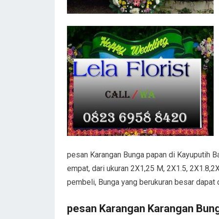
pesan Karangan Bunga papan di Kayuputih Ba
empat, dari ukuran 2X1,25 M, 2X1.5, 2X1.8,2X
pembeli, Bunga yang berukuran besar dapat 
pesan Karangan Karangan Bunga