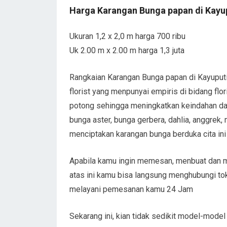
Harga Karangan Bunga papan di Kayup
Ukuran 1,2 x 2,0 m harga 700 ribu
Uk 2.00 m x 2.00 m harga 1,3 juta
Rangkaian Karangan Bunga papan di Kayuputih
florist yang menpunyai empiris di bidang fl
potong sehingga meningkatkan keindahan dal
bunga aster, bunga gerbera, dahlia, anggrek, 
menciptakan karangan bunga berduka cita ini e
Apabila kamu ingin memesan, menbuat dan me
atas ini kamu bisa langsung menghubungi to
melayani pemesanan kamu 24 Jam
Sekarang ini, kian tidak sedikit model-model