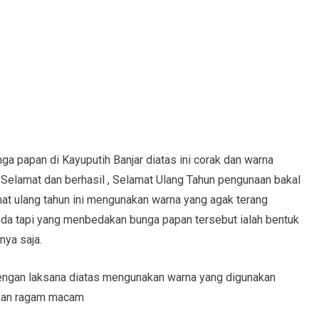
ga papan di Kayuputih Banjar diatas ini corak dan warna
 Selamat dan berhasil , Selamat Ulang Tahun pengunaan bakal
t ulang tahun ini mengunakan warna yang agak terang
 beda tapi yang menbedakan bunga papan tersebut ialah bentuk
nya saja.
dengan laksana diatas mengunakan warna yang digunakan
akan ragam macam