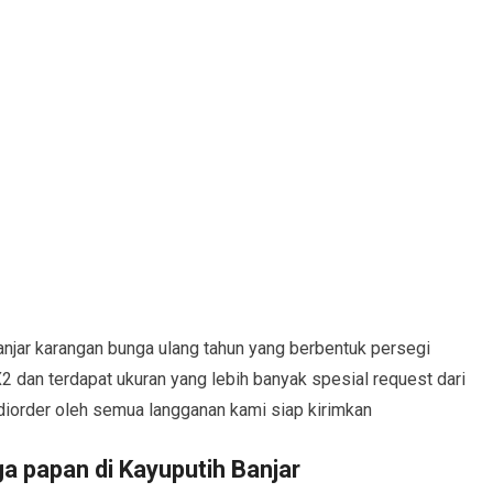
njar karangan bunga ulang tahun yang berbentuk persegi
2 dan terdapat ukuran yang lebih banyak spesial request dari
diorder oleh semua langganan kami siap kirimkan
 papan di Kayuputih Banjar