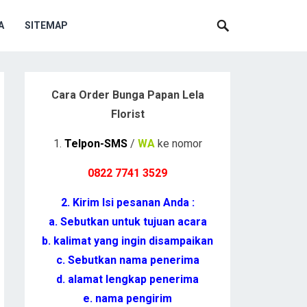
A
SITEMAP
Cara Order Bunga Papan Lela
Florist
1.
Telpon-SMS
/
WA
ke nomor
0822 7741 352
9
2. Kirim Isi pesanan Anda :
a. Sebutkan untuk tujuan acara
b. kalimat yang ingin disampaikan
c. Sebutkan nama penerima
d. alamat lengkap penerima
e. nama pengirim