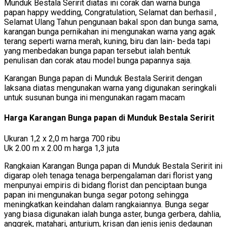
Munduk Bestala Seririt diatas ini corak dan warna bunga
papan happy wedding, Congratulation, Selamat dan berhasil ,
Selamat Ulang Tahun pengunaan bakal spon dan bunga sama,
karangan bunga pernikahan ini mengunakan warna yang agak
terang seperti warna merah, kuning, biru dan lain- beda tapi
yang menbedakan bunga papan tersebut ialah bentuk
penulisan dan corak atau model bunga papannya saja.
Karangan Bunga papan di Munduk Bestala Seririt dengan
laksana diatas mengunakan warna yang digunakan seringkali
untuk susunan bunga ini mengunakan ragam macam
Harga Karangan Bunga papan di Munduk Bestala Seririt
Ukuran 1,2 x 2,0 m harga 700 ribu
Uk 2.00 m x 2.00 m harga 1,3 juta
Rangkaian Karangan Bunga papan di Munduk Bestala Seririt ini
digarap oleh tenaga tenaga berpengalaman dari florist yang
menpunyai empiris di bidang florist dan penciptaan bunga
papan ini mengunakan bunga segar potong sehingga
meningkatkan keindahan dalam rangkaiannya. Bunga segar
yang biasa digunakan ialah bunga aster, bunga gerbera, dahlia,
anggrek, matahari, anturium, krisan dan jenis jenis dedaunan