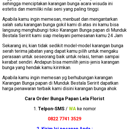
sehingga menciptakan karangan bunga acara wisuda ini
estetis dan memiliki nilai seni yang paling tinggi.
Apabila kamu ingin memesan, menbuat dan mengantarkan
salah satu karangan bunga gokil kami di atas ini kamu bisa
langsung menghubungi toko Karangan Bunga papan di Munduk
Bestala Seririt kami siap melayani pemesanan kamu 24 Jam
Sekarang ini, kian tidak sedikit model-model karangan bunga
serah terima jabatan yang dapat kamu pilih untuk mengaku
perasaan untuk seseorang baik untuk relasi, teman sampai
kerabat sendiri. Andapun bisa memilih jenis-jenis karangan
bunga yang hendak kamu kirimkan.
Apabila kamu ingin memesan yg berhubungan karangan
Karangan Bunga papan di Munduk Bestala Seririt dapatkan
harga penawaran terbaik kami disini karangan bunga ahok
Cara Order Bunga Papan Lela Florist
1.
Telpon-SMS
/
WA
ke nomor
0822 7741 352
9
2. Kirim Isi pesanan Anda :