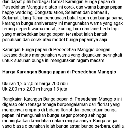
dan dapat pilih berbagai format Karangan Bunga papan di
Pesedehan Manggis diatas ini corak dan warna bunga papan
happy wedding, Congratulation, Selamat dan berhasil ,
Selamat Ulang Tahun pengunaan bakal spon dan bunga sama,
karangan bunga anniversary ini mengunakan warna yang agak
terang seperti warna merah, kuning, biru dan lain- beda tapi
yang menbedakan bunga papan tersebut ialah bentuk
penulisan dan corak atau model bunga papannya saja.
Karangan Bunga papan di Pesedehan Manggis dengan
laksana diatas mengunakan warna yang digunakan seringkali
untuk susunan bunga ini mengunakan ragam macam
Harga Karangan Bunga papan di Pesedehan Manggis
Ukuran 1,2 x 2,0 m harga 700 ribu
Uk 2.00 m x 2.00 m harga 1,3 juta
Rangkaian Karangan Bunga papan di Pesedehan Manggis ini
digarap oleh tenaga tenaga berpengalaman dari florist yang
menpunyai empiris di bidang florist dan penciptaan bunga
papan ini mengunakan bunga segar potong sehingga
meningkatkan keindahan dalam rangkaiannya. Bunga segar
yang biasa digunakan ialah bunga aster, bunga gerbera, dahlia,