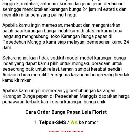
anggrek, matahari, anturium, krisan dan jenis jenis dedaunan
sehingga menciptakan karangan bunga 24 jam ini estetis dan
memiliki nilai seni yang paling tinggi.
Apabila kamu ingin memesan, menbuat dan mengantarkan
salah satu karangan bunga indah kami di atas ini kamu bisa
langsung menghubungi toko Karangan Bunga papan di
Pesedehan Manggis kami siap melayani pemesanan kamu 24
Jam
Sekarang ini, kian tidak sedikit model-model karangan bunga
indah yang dapat kamu pilih untuk mengaku perasaan untuk
seseorang baik untuk relasi, teman sampai kerabat sendiri.
Andapun bisa memilih jenis-jenis karangan bunga yang hendak
kamu kirimkan.
Apabila kamu ingin memesan yg berhubungan karangan
Karangan Bunga papan di Pesedehan Manggis dapatkan harga
penawaran terbaik kami disini karangan bunga unik
Cara Order Bunga Papan Lela Florist
1.
Telpon-SMS
/
WA
ke nomor