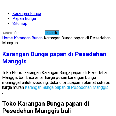
Karangan Bunga
Papan Bunga
Sitemap
Search
Home
Karangan Bunga
Karangan Bunga papan di Pesedehan
Manggis
Karangan Bunga papan di Pesedehan
Manggis
Toko Florist karangan Karangan Bunga papan di Pesedehan
Manggis bali bisa antar harga pesan karangan bunga
meninggal untuk weeding, duka cita ,ucapan selamat sukses
harga murah
Karangan Bunga papan di Pesedehan Manggis
.
Toko Karangan Bunga papan di
Pesedehan Manggis bali