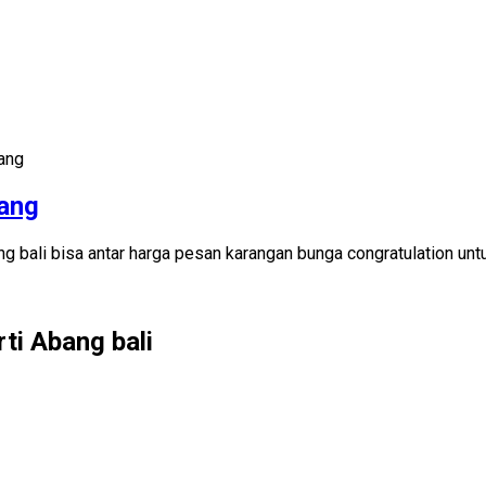
ang
bang
g bali bisa antar harga pesan karangan bunga congratulation un
ti Abang bali