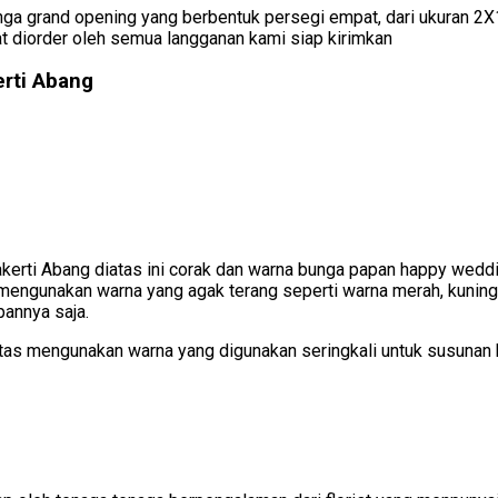
a grand opening yang berbentuk persegi empat, dari ukuran 2X1
t diorder oleh semua langganan kami siap kirimkan
rti Abang
kerti Abang diatas ini corak dan warna bunga papan happy weddin
mengunakan warna yang agak terang seperti warna merah, kuning
pannya saja.
atas mengunakan warna yang digunakan seringkali untuk susuna