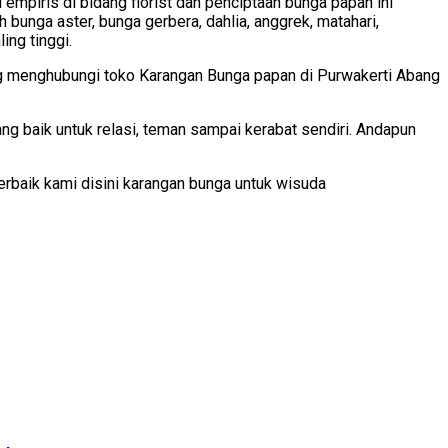
empiris di bidang florist dan penciptaan bunga papan ini
unga aster, bunga gerbera, dahlia, anggrek, matahari,
ing tinggi.
ng menghubungi toko Karangan Bunga papan di Purwakerti Abang
ng baik untuk relasi, teman sampai kerabat sendiri. Andapun
rbaik kami disini karangan bunga untuk wisuda