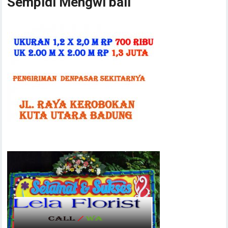
Sempidi Mengwi bali