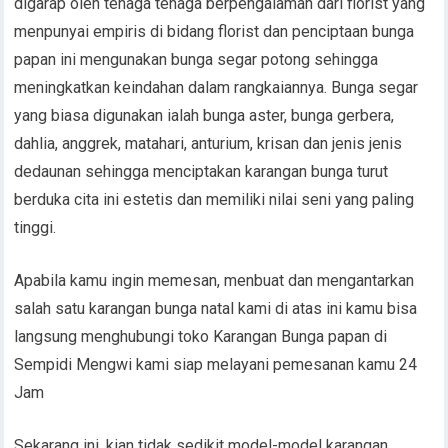
digarap oleh tenaga tenaga berpengalaman dari florist yang
menpunyai empiris di bidang florist dan penciptaan bunga
papan ini mengunakan bunga segar potong sehingga
meningkatkan keindahan dalam rangkaiannya. Bunga segar
yang biasa digunakan ialah bunga aster, bunga gerbera,
dahlia, anggrek, matahari, anturium, krisan dan jenis jenis
dedaunan sehingga menciptakan karangan bunga turut
berduka cita ini estetis dan memiliki nilai seni yang paling
tinggi.
Apabila kamu ingin memesan, menbuat dan mengantarkan
salah satu karangan bunga natal kami di atas ini kamu bisa
langsung menghubungi toko Karangan Bunga papan di
Sempidi Mengwi kami siap melayani pemesanan kamu 24
Jam
Sekarang ini, kian tidak sedikit model-model karangan