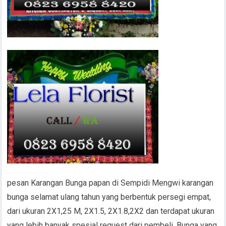
pesan Karangan Bunga papan di Sempidi Mengwi karangan
bunga selamat ulang tahun yang berbentuk persegi empat,
dari ukuran 2X1,25 M, 2X1.5, 2X1.8,2X2 dan terdapat ukuran
yang lebih banyak spesial request dari pembeli, Bunga yang