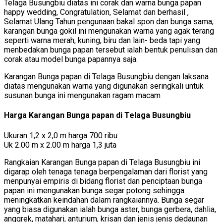
Telaga Busungbiu diatas ini corak dan warna bunga papan
happy wedding, Congratulation, Selamat dan berhasil ,
Selamat Ulang Tahun pengunaan bakal spon dan bunga sama,
karangan bunga gokil ini mengunakan warna yang agak terang
seperti warna merah, kuning, biru dan lain- beda tapi yang
menbedakan bunga papan tersebut ialah bentuk penulisan dan
corak atau model bunga papannya saja.
Karangan Bunga papan di Telaga Busungbiu dengan laksana
diatas mengunakan warna yang digunakan seringkali untuk
susunan bunga ini mengunakan ragam macam
Harga Karangan Bunga papan di Telaga Busungbiu
Ukuran 1,2 x 2,0 m harga 700 ribu
Uk 2.00 m x 2.00 m harga 1,3 juta
Rangkaian Karangan Bunga papan di Telaga Busungbiu ini
digarap oleh tenaga tenaga berpengalaman dari florist yang
menpunyai empiris di bidang florist dan penciptaan bunga
papan ini mengunakan bunga segar potong sehingga
meningkatkan keindahan dalam rangkaiannya. Bunga segar
yang biasa digunakan ialah bunga aster, bunga gerbera, dahlia,
anggrek, matahari, anturium, krisan dan jenis jenis dedaunan