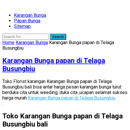
Karangan Bunga
Papan Bunga
Sitemap
Search
Home
Karangan Bunga
Karangan Bunga papan di Telaga
Busungbiu
Karangan Bunga papan di Telaga
Busungbiu
Toko Florist karangan Karangan Bunga papan di Telaga
Busungbiu bali bisa antar harga pesan karangan bunga turut
berduka cita untuk weeding, duka cita ,ucapan selamat sukses
harga murah
Karangan Bunga papan di Telaga Busungbiu
.
Toko Karangan Bunga papan di Telaga
Busungbiu bali