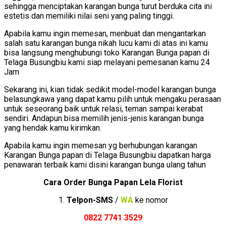
sehingga menciptakan karangan bunga turut berduka cita ini
estetis dan memiliki nilai seni yang paling tinggi.
Apabila kamu ingin memesan, menbuat dan mengantarkan
salah satu karangan bunga nikah lucu kami di atas ini kamu
bisa langsung menghubungi toko Karangan Bunga papan di
Telaga Busungbiu kami siap melayani pemesanan kamu 24
Jam
Sekarang ini, kian tidak sedikit model-model karangan bunga
belasungkawa yang dapat kamu pilih untuk mengaku perasaan
untuk seseorang baik untuk relasi, teman sampai kerabat
sendiri. Andapun bisa memilih jenis-jenis karangan bunga
yang hendak kamu kirimkan.
Apabila kamu ingin memesan yg berhubungan karangan
Karangan Bunga papan di Telaga Busungbiu dapatkan harga
penawaran terbaik kami disini karangan bunga ulang tahun
Cara Order Bunga Papan Lela Florist
1.
Telpon-SMS
/
WA
ke nomor
0822 7741 352
9