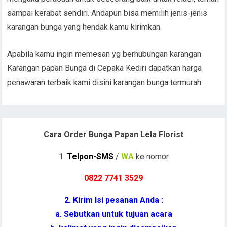
sampai kerabat sendiri. Andapun bisa memilih jenis-jenis
karangan bunga yang hendak kamu kirimkan.
Apabila kamu ingin memesan yg berhubungan karangan
Karangan papan Bunga di Cepaka Kediri dapatkan harga
penawaran terbaik kami disini karangan bunga termurah
Cara Order Bunga Papan Lela Florist
1.
Telpon-SMS
/
WA
ke nomor
0822 7741 352
9
2. Kirim Isi pesanan Anda :
a. Sebutkan untuk tujuan acara