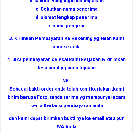
b. kalimat yang ingin disampaikan
c. Sebutkan nama penerima
d. alamat lengkap penerima
e. nama pengirim
3. Kirimkan Pembayaran Ke Rekening yg telah Kami
sms ke anda
4. Jika pembayaran selesai kami kerjakan & kirimkan
ke alamat yg anda tujukan
NB :
Sebagai bukti order anda telah kami kerjakan ,kami
kirim berupa Foto, tanda terima yg mempunyai acara
serta Kwitansi pembayaran anda
dan kami dapat kirimkan bukti nya ke email atau pun
WA Anda