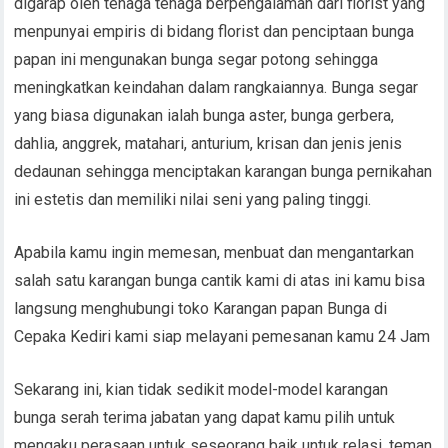
digarap oleh tenaga tenaga berpengalaman dari florist yang
menpunyai empiris di bidang florist dan penciptaan bunga
papan ini mengunakan bunga segar potong sehingga
meningkatkan keindahan dalam rangkaiannya. Bunga segar
yang biasa digunakan ialah bunga aster, bunga gerbera,
dahlia, anggrek, matahari, anturium, krisan dan jenis jenis
dedaunan sehingga menciptakan karangan bunga pernikahan
ini estetis dan memiliki nilai seni yang paling tinggi.
Apabila kamu ingin memesan, menbuat dan mengantarkan
salah satu karangan bunga cantik kami di atas ini kamu bisa
langsung menghubungi toko Karangan papan Bunga di
Cepaka Kediri kami siap melayani pemesanan kamu 24 Jam
Sekarang ini, kian tidak sedikit model-model karangan
bunga serah terima jabatan yang dapat kamu pilih untuk
mengaku perasaan untuk seseorang baik untuk relasi, teman