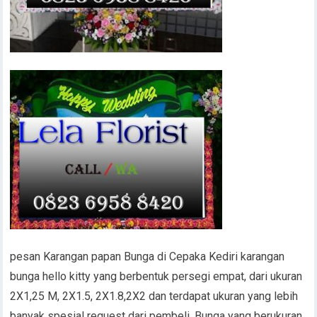
pesan Karangan papan Bunga di Cepaka Kediri karangan
bunga hello kitty yang berbentuk persegi empat, dari ukuran
2X1,25 M, 2X1.5, 2X1.8,2X2 dan terdapat ukuran yang lebih
banyak spesial request dari pembeli, Bunga yang berukuran