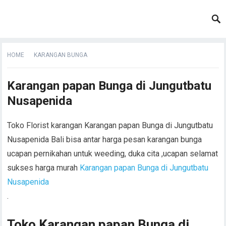
HOME
KARANGAN BUNGA
Karangan papan Bunga di Jungutbatu
Nusapenida
Toko Florist karangan Karangan papan Bunga di Jungutbatu
Nusapenida Bali bisa antar harga pesan karangan bunga
ucapan pernikahan untuk weeding, duka cita ,ucapan selamat
sukses harga murah
Karangan papan Bunga di Jungutbatu
Nusapenida
.
Toko Karangan papan Bunga di