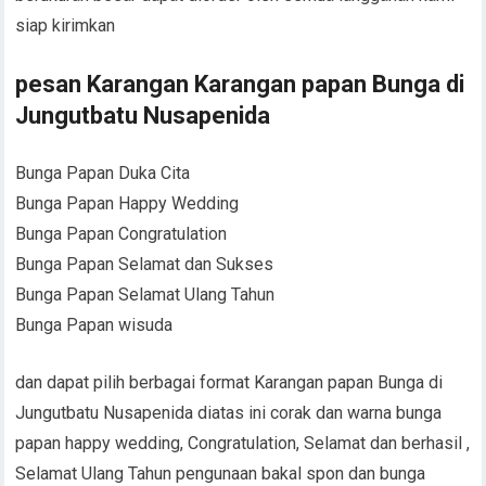
siap kirimkan
pesan Karangan Karangan papan Bunga di
Jungutbatu Nusapenida
Bunga Papan Duka Cita
Bunga Papan Happy Wedding
Bunga Papan Congratulation
Bunga Papan Selamat dan Sukses
Bunga Papan Selamat Ulang Tahun
Bunga Papan wisuda
dan dapat pilih berbagai format Karangan papan Bunga di
Jungutbatu Nusapenida diatas ini corak dan warna bunga
papan happy wedding, Congratulation, Selamat dan berhasil ,
Selamat Ulang Tahun pengunaan bakal spon dan bunga