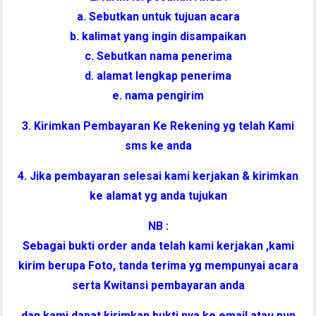
a. Sebutkan untuk tujuan acara
b. kalimat yang ingin disampaikan
c. Sebutkan nama penerima
d. alamat lengkap penerima
e. nama pengirim
3. Kirimkan Pembayaran Ke Rekening yg telah Kami
sms ke anda
4. Jika pembayaran selesai kami kerjakan & kirimkan
ke alamat yg anda tujukan
NB :
Sebagai bukti order anda telah kami kerjakan ,kami
kirim berupa Foto, tanda terima yg mempunyai acara
serta Kwitansi pembayaran anda
dan kami dapat kirimkan bukti nya ke email atau pun