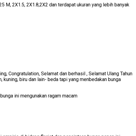
5 M, 2X1.5, 2X1.8,2X2 dan terdapat ukuran yang lebih banyak
ng, Congratulation, Selamat dan berhasil , Selamat Ulang Tahun
 kuning, biru dan lain- beda tapi yang menbedakan bunga
an bunga ini mengunakan ragam macam