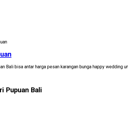
puan
puan
uan Bali bisa antar harga pesan karangan bunga happy wedding u
i Pupuan Bali