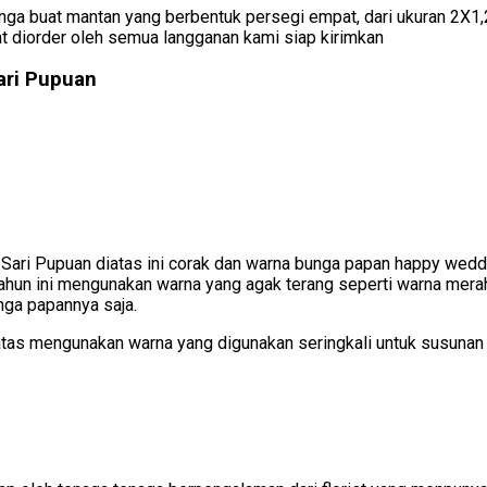
ga buat mantan yang berbentuk persegi empat, dari ukuran 2X1,2
t diorder oleh semua langganan kami siap kirimkan
ari Pupuan
 Sari Pupuan diatas ini corak dan warna bunga papan happy weddi
hun ini mengunakan warna yang agak terang seperti warna merah,
nga papannya saja.
iatas mengunakan warna yang digunakan seringkali untuk susun