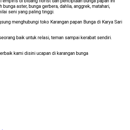
empiris di bidang florist dan penciptaan bunga papan ini
unga aster, bunga gerbera, dahlia, anggrek, matahari,
ai seni yang paling tinggi.
ngsung menghubungi toko Karangan papan Bunga di Karya Sari
eorang baik untuk relasi, teman sampai kerabat sendiri.
rbaik kami disini ucapan di karangan bunga