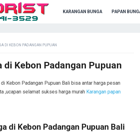
KARANGAN BUNGA
PAPAN BUNG
A DI KEBON PADANGAN PUPUAN
a di Kebon Padangan Pupuan
 di Kebon Padangan Pupuan Bali bisa antar harga pesan
ita ,ucapan selamat sukses harga murah
Karangan papan
a di Kebon Padangan Pupuan Bali