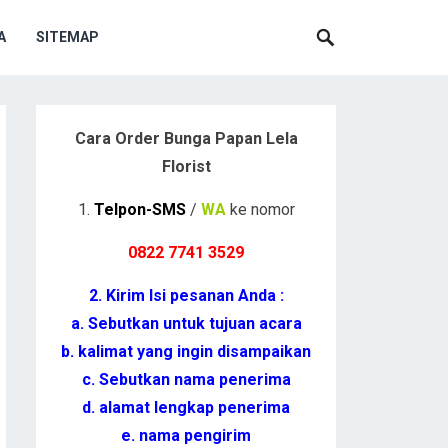
A
SITEMAP
Cara Order Bunga Papan Lela
Florist
1.
Telpon-SMS
/
WA
ke nomor
0822 7741 352
9
2. Kirim Isi pesanan Anda :
a. Sebutkan untuk tujuan acara
b. kalimat yang ingin disampaikan
c. Sebutkan nama penerima
d. alamat lengkap penerima
e. nama pengirim