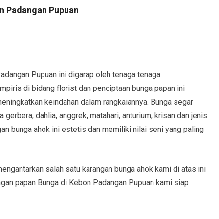
on Padangan Pupuan
adangan Pupuan ini digarap oleh tenaga tenaga
piris di bidang florist dan penciptaan bunga papan ini
eningkatkan keindahan dalam rangkaiannya. Bunga segar
 gerbera, dahlia, anggrek, matahari, anturium, krisan dan jenis
 bunga ahok ini estetis dan memiliki nilai seni yang paling
ngantarkan salah satu karangan bunga ahok kami di atas ini
ngan papan Bunga di Kebon Padangan Pupuan kami siap