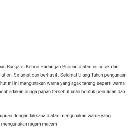
apan Bunga di Kebon Padangan Pupuan diatas ini corak dan
ation, Selamat dan berhasil , Selamat Ulang Tahun pengunaan
hut tni ini mengunakan warna yang agak terang seperti warna
g menbedakan bunga papan tersebut ialah bentuk penulisan dan
upuan dengan laksana diatas mengunakan warna yang
ini mengunakan ragam macam