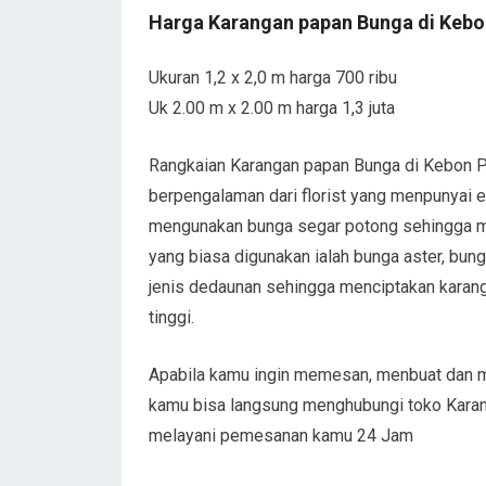
Harga Karangan papan Bunga di Keb
Ukuran 1,2 x 2,0 m harga 700 ribu
Uk 2.00 m x 2.00 m harga 1,3 juta
Rangkaian Karangan papan Bunga di Kebon P
berpengalaman dari florist yang menpunyai em
mengunakan bunga segar potong sehingga m
yang biasa digunakan ialah bunga aster, bunga
jenis dedaunan sehingga menciptakan karangan
tinggi.
Apabila kamu ingin memesan, menbuat dan me
kamu bisa langsung menghubungi toko Kara
melayani pemesanan kamu 24 Jam