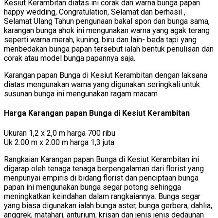
Kesiut Kerambitan diatas ini corak dan warna bunga papan
happy wedding, Congratulation, Selamat dan berhasil ,
Selamat Ulang Tahun pengunaan bakal spon dan bunga sama,
karangan bunga ahok ini mengunakan warna yang agak terang
seperti warna merah, kuning, biru dan lain- beda tapi yang
menbedakan bunga papan tersebut ialah bentuk penulisan dan
corak atau model bunga papannya saja.
Karangan papan Bunga di Kesiut Kerambitan dengan laksana
diatas mengunakan warna yang digunakan seringkali untuk
susunan bunga ini mengunakan ragam macam
Harga Karangan papan Bunga di Kesiut Kerambitan
Ukuran 1,2 x 2,0 m harga 700 ribu
Uk 2.00 m x 2.00 m harga 1,3 juta
Rangkaian Karangan papan Bunga di Kesiut Kerambitan ini
digarap oleh tenaga tenaga berpengalaman dari florist yang
menpunyai empiris di bidang florist dan penciptaan bunga
papan ini mengunakan bunga segar potong sehingga
meningkatkan keindahan dalam rangkaiannya. Bunga segar
yang biasa digunakan ialah bunga aster, bunga gerbera, dahlia,
anggrek, matahari, anturium, krisan dan jenis jenis dedaunan