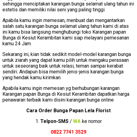
sehingga menciptakan karangan bunga selamat ulang tahun ini
estetis dan memiliki nilai seni yang paling tinggi.
Apabila kamu ingin memesan, menbuat dan mengantarkan
salah satu karangan bunga selamat ulang tahun kami di atas
ini kamu bisa langsung menghubungi toko Karangan papan
Bunga di Kesiut Kerambitan kami siap melayani pemesanan
kamu 24 Jam
Sekarang ini, kian tidak sedikit model-model karangan bunga
untuk ziarah yang dapat kamu pilih untuk mengaku perasaan
untuk seseorang baik untuk relasi, teman sampai kerabat
sendiri. Andapun bisa memilih jenis-jenis karangan bunga
yang hendak kamu kirimkan.
Apabila kamu ingin memesan yg berhubungan karangan
Karangan papan Bunga di Kesiut Kerambitan dapatkan harga
penawaran terbaik kami disini karangan bunga online
Cara Order Bunga Papan Lela Florist
1.
Telpon-SMS
/
WA
ke nomor
0822 7741 352
9