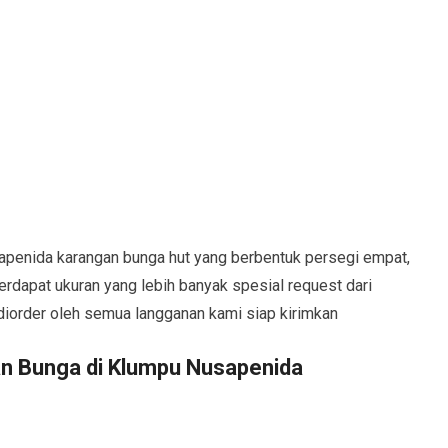
penida karangan bunga hut yang berbentuk persegi empat,
erdapat ukuran yang lebih banyak spesial request dari
diorder oleh semua langganan kami siap kirimkan
n Bunga di Klumpu Nusapenida