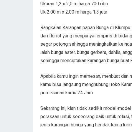
Ukuran 1,2 x 2,0 m harga 700 ribu
Uk 2.00 m x 2.00 m harga 1,3 juta
Rangkaian Karangan papan Bunga di Klumpu 
dari florist yang menpunyai empiris di bida
segar potong sehingga meningkatkan keinda
ialah bunga aster, bunga gerbera, dahlia, ang
sehingga menciptakan karangan bunga buat kek
Apabila kamu ingin memesan, menbuat dan me
kamu bisa langsung menghubungi toko Karan
pemesanan kamu 24 Jam
Sekarang ini, kian tidak sedikit model-mode
perasaan untuk seseorang baik untuk relasi,
jenis karangan bunga yang hendak kamu kiri