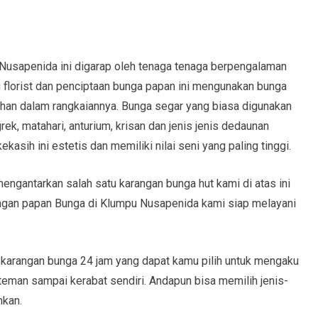
Nusapenida ini digarap oleh tenaga tenaga berpengalaman
ng florist dan penciptaan bunga papan ini mengunakan bunga
han dalam rangkaiannya. Bunga segar yang biasa digunakan
grek, matahari, anturium, krisan dan jenis jenis dedaunan
asih ini estetis dan memiliki nilai seni yang paling tinggi.
ngantarkan salah satu karangan bunga hut kami di atas ini
gan papan Bunga di Klumpu Nusapenida kami siap melayani
l karangan bunga 24 jam yang dapat kamu pilih untuk mengaku
 teman sampai kerabat sendiri. Andapun bisa memilih jenis-
mkan.