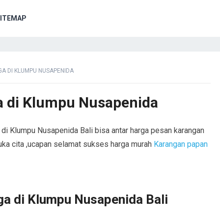
ITEMAP
A DI KLUMPU NUSAPENIDA
 di Klumpu Nusapenida
 di Klumpu Nusapenida Bali bisa antar harga pesan karangan
duka cita ,ucapan selamat sukses harga murah
Karangan papan
a di Klumpu Nusapenida Bali