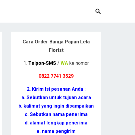
Cara Order Bunga Papan Lela
Florist
1.
Telpon-SMS
/
WA
ke nomor
0822 7741 352
9
2. Kirim Isi pesanan Anda :
a. Sebutkan untuk tujuan acara
b. kalimat yang ingin disampaikan
c. Sebutkan nama penerima
d. alamat lengkap penerima
e. nama pengirim