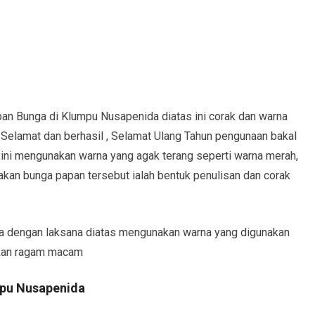
pan Bunga di Klumpu Nusapenida diatas ini corak dan warna
 Selamat dan berhasil , Selamat Ulang Tahun pengunaan bakal
ini mengunakan warna yang agak terang seperti warna merah,
dakan bunga papan tersebut ialah bentuk penulisan dan corak
a dengan laksana diatas mengunakan warna yang digunakan
akan ragam macam
mpu Nusapenida