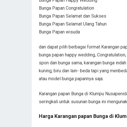
Bunga Papan Happy Wedding
Bunga Papan Congratulation
Bunga Papan Selamat dan Sukses
Bunga Papan Selamat Ulang Tahun
Bunga Papan wisuda
dan dapat pilih berbagai format Karangan pa
bunga papan happy wedding, Congratulation,
spon dan bunga sama, karangan bunga indah 
kuning, biru dan lain- beda tapi yang menbe
atau model bunga papannya saja.
Karangan papan Bunga di Klumpu Nusapenid
seringkali untuk susunan bunga ini mengun
Harga Karangan papan Bunga di Klu