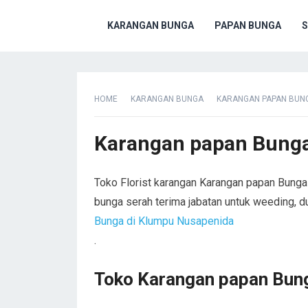
KARANGAN BUNGA
PAPAN BUNGA
S
HOME
KARANGAN BUNGA
KARANGAN PAPAN BUNG
Karangan papan Bunga
Toko Florist karangan Karangan papan Bunga
bunga serah terima jabatan untuk weeding, 
Bunga di Klumpu Nusapenida
.
Toko Karangan papan Bung