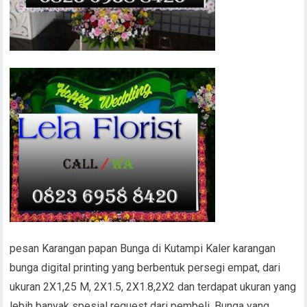
pesan Karangan papan Bunga di Kutampi Kaler karangan
bunga digital printing yang berbentuk persegi empat, dari
ukuran 2X1,25 M, 2X1.5, 2X1.8,2X2 dan terdapat ukuran yang
lebih banyak spesial request dari pembeli, Bunga yang