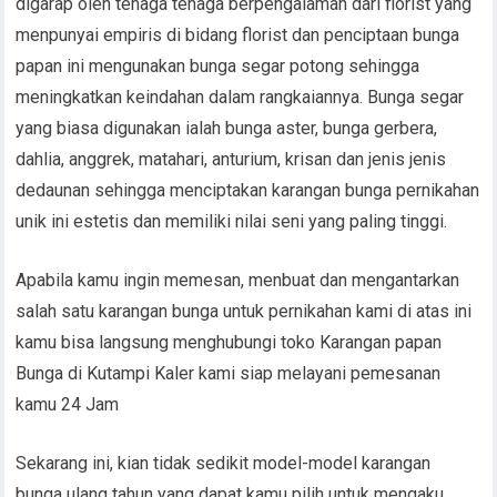
digarap oleh tenaga tenaga berpengalaman dari florist yang
menpunyai empiris di bidang florist dan penciptaan bunga
papan ini mengunakan bunga segar potong sehingga
meningkatkan keindahan dalam rangkaiannya. Bunga segar
yang biasa digunakan ialah bunga aster, bunga gerbera,
dahlia, anggrek, matahari, anturium, krisan dan jenis jenis
dedaunan sehingga menciptakan karangan bunga pernikahan
unik ini estetis dan memiliki nilai seni yang paling tinggi.
Apabila kamu ingin memesan, menbuat dan mengantarkan
salah satu karangan bunga untuk pernikahan kami di atas ini
kamu bisa langsung menghubungi toko Karangan papan
Bunga di Kutampi Kaler kami siap melayani pemesanan
kamu 24 Jam
Sekarang ini, kian tidak sedikit model-model karangan
bunga ulang tahun yang dapat kamu pilih untuk mengaku