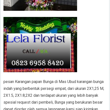
pesan Karangan papan Bunga di Mas Ubud karangan bunga
indah yang berbentuk persegi empat, dari ukuran 2X1,25 M,
2X1.5, 2X1.8,2X2 dan terdapat ukuran yang lebih banyak
spesial request dari pembeli, Bunga yang berukuran besar
dapat diorder oleh semua langganan kami siap kirimkan