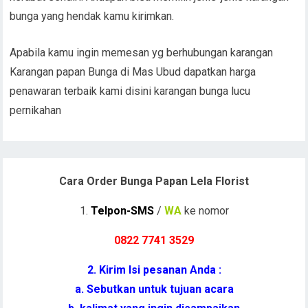
bunga yang hendak kamu kirimkan.
Apabila kamu ingin memesan yg berhubungan karangan
Karangan papan Bunga di Mas Ubud dapatkan harga
penawaran terbaik kami disini karangan bunga lucu
pernikahan
Cara Order Bunga Papan Lela Florist
1.
Telpon-SMS
/
WA
ke nomor
0822 7741 352
9
2. Kirim Isi pesanan Anda :
a. Sebutkan untuk tujuan acara