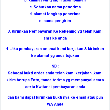
b. kalimat yang ingin disampaikan
c. Sebutkan nama penerima
d. alamat lengkap penerima
e. nama pengirim
3. Kirimkan Pembayaran Ke Rekening yg telah Kami
sms ke anda
4. Jika pembayaran selesai kami kerjakan & kirimkan
ke alamat yg anda tujukan
NB :
Sebagai bukti order anda telah kami kerjakan ,kami
kirim berupa Foto, tanda terima yg mempunyai acara
serta Kwitansi pembayaran anda
dan kami dapat kirimkan bukti nya ke email atau pun
WA Anda