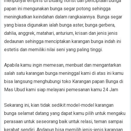
menpunyai empiris di bidang florist dan penciptaan bunga
papan ini mengunakan bunga segar potong sehingga
meningkatkan keindahan dalam rangkaiannya. Bunga segar
yang biasa digunakan ialah bunga aster, bunga gerbera,
dahlia, anggrek, matahari, anturium, krisan dan jenis jenis
dedaunan sehingga menciptakan karangan bunga indah ini
estetis dan memiliki nilai seni yang paling tinggi.
Apabila kamu ingin memesan, menbuat dan mengantarkan
salah satu karangan bunga meninggal kami di atas ini kamu
bisa langsung menghubungi toko Karangan papan Bunga di
Mas Ubud kami siap melayani pemesanan kamu 24 Jam
Sekarang ini, kian tidak sedikit model-model karangan
bunga selamat datang yang dapat kamu pilih untuk mengaku
perasaan untuk seseorang baik untuk relasi, teman sampai
kerabat sendiri. Andapun bisa memilih jenis-jenis karangan