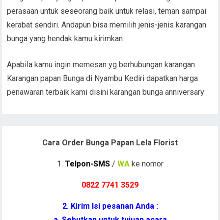
perasaan untuk seseorang baik untuk relasi, teman sampai
kerabat sendiri. Andapun bisa memilih jenis-jenis karangan
bunga yang hendak kamu kirimkan.
Apabila kamu ingin memesan yg berhubungan karangan
Karangan papan Bunga di Nyambu Kediri dapatkan harga
penawaran terbaik kami disini karangan bunga anniversary
Cara Order Bunga Papan Lela Florist
1.
Telpon-SMS
/
WA
ke nomor
0822 7741 352
9
2. Kirim Isi pesanan Anda :
a. Sebutkan untuk tujuan acara