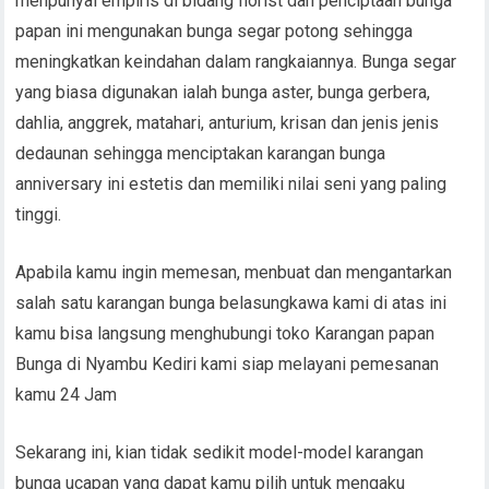
menpunyai empiris di bidang florist dan penciptaan bunga
papan ini mengunakan bunga segar potong sehingga
meningkatkan keindahan dalam rangkaiannya. Bunga segar
yang biasa digunakan ialah bunga aster, bunga gerbera,
dahlia, anggrek, matahari, anturium, krisan dan jenis jenis
dedaunan sehingga menciptakan karangan bunga
anniversary ini estetis dan memiliki nilai seni yang paling
tinggi.
Apabila kamu ingin memesan, menbuat dan mengantarkan
salah satu karangan bunga belasungkawa kami di atas ini
kamu bisa langsung menghubungi toko Karangan papan
Bunga di Nyambu Kediri kami siap melayani pemesanan
kamu 24 Jam
Sekarang ini, kian tidak sedikit model-model karangan
bunga ucapan yang dapat kamu pilih untuk mengaku