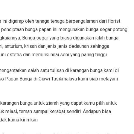
ini digarap oleh tenaga tenaga berpengalaman dari florist
an penciptaan bunga papan ini mengunakan bunga segar potong
kaiannya. Bunga segar yang biasa digunakan ialah bunga
ri, anturium, krisan dan jenis jenis dedaunan sehingga
 estetis dan memiliki nilai seni yang paling tinggi.
ngantarkan salah satu tulisan di karangan bunga kami di
ko Papan Bunga di Ciawi Tasikmalaya kami siap melayani
 karangan bunga untuk ziarah yang dapat kamu pilih untuk
k relasi, teman sampai kerabat sendiri. Andapun bisa
dak kamu kirimkan.