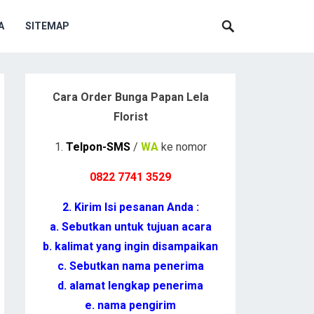
A
SITEMAP
Cara Order Bunga Papan Lela
Florist
1.
Telpon-SMS
/
WA
ke nomor
0822 7741 352
9
2. Kirim Isi pesanan Anda :
a. Sebutkan untuk tujuan acara
b. kalimat yang ingin disampaikan
c. Sebutkan nama penerima
d. alamat lengkap penerima
e. nama pengirim