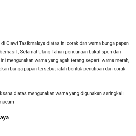
 di Ciawi Tasikmalaya diatas ini corak dan warna bunga papan
 berhasil , Selamat Ulang Tahun pengunaan bakal spon dan
ini mengunakan warna yang agak terang seperti warna merah,
dakan bunga papan tersebut ialah bentuk penulisan dan corak
ksana diatas mengunakan warna yang digunakan seringkali
 macam
laya