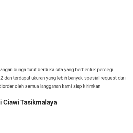
angan bunga turut berduka cita yang berbentuk persegi
2 dan terdapat ukuran yang lebih banyak spesial request dari
diorder oleh semua langganan kami siap kirimkan
 Ciawi Tasikmalaya