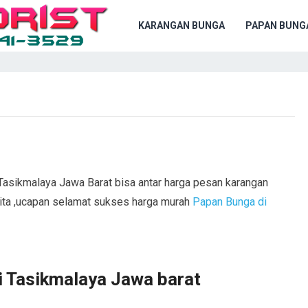
KARANGAN BUNGA
PAPAN BUNG
Tasikmalaya Jawa Barat bisa antar harga pesan karangan
cita ,ucapan selamat sukses harga murah
Papan Bunga di
i Tasikmalaya Jawa barat