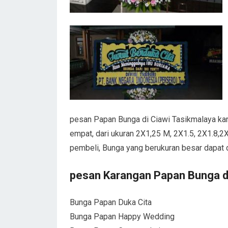
pesan Papan Bunga di Ciawi Tasikmalaya kar
empat, dari ukuran 2X1,25 M, 2X1.5, 2X1.8,2X
pembeli, Bunga yang berukuran besar dapat 
pesan Karangan Papan Bunga di
Bunga Papan Duka Cita
Bunga Papan Happy Wedding