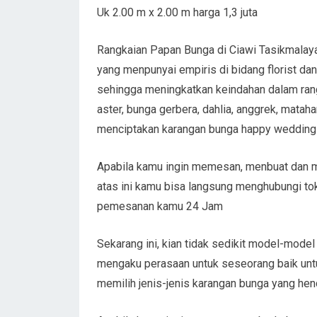
Uk 2.00 m x 2.00 m harga 1,3 juta
Rangkaian Papan Bunga di Ciawi Tasikmalaya 
yang menpunyai empiris di bidang florist d
sehingga meningkatkan keindahan dalam rang
aster, bunga gerbera, dahlia, anggrek, mataha
menciptakan karangan bunga happy wedding ini
Apabila kamu ingin memesan, menbuat dan me
atas ini kamu bisa langsung menghubungi to
pemesanan kamu 24 Jam
Sekarang ini, kian tidak sedikit model-model
mengaku perasaan untuk seseorang baik untu
memilih jenis-jenis karangan bunga yang hen