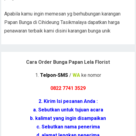
Apabila kamu ingin memesan yg berhubungan karangan
Papan Bunga di Cihideung Tasikmalaya dapatkan harga
penawaran terbaik kami disini karangan bunga unik
Cara Order Bunga Papan Lela Florist
1.
Telpon-SMS
/
WA
ke nomor
0822 7741 352
9
2. Kirim Isi pesanan Anda :
a. Sebutkan untuk tujuan acara
b. kalimat yang ingin disampaikan
c. Sebutkan nama penerima
d. alamat lengkap penerima