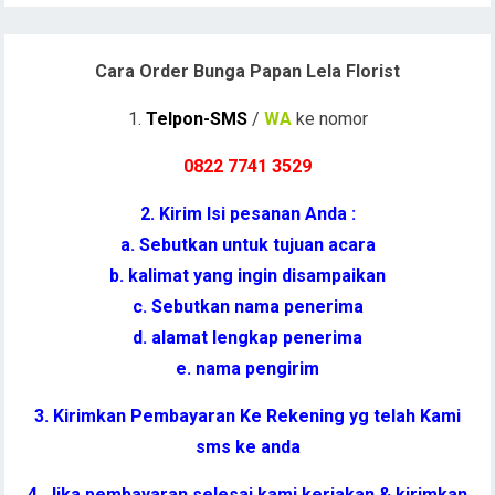
Cara Order Bunga Papan Lela Florist
1.
Telpon-SMS
/
WA
ke nomor
0822 7741 352
9
2. Kirim Isi pesanan Anda :
a. Sebutkan untuk tujuan acara
b. kalimat yang ingin disampaikan
c. Sebutkan nama penerima
d. alamat lengkap penerima
e. nama pengirim
3. Kirimkan Pembayaran Ke Rekening yg telah Kami
sms ke anda
4. Jika pembayaran selesai kami kerjakan & kirimkan