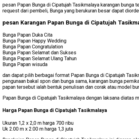
pesan Papan Bunga di Cipatujah Tasikmalaya karangan bunga te
request dari pembeli, Bunga yang berukuran besar dapat diord
pesan Karangan Papan Bunga di Cipatujah Tasikm
Bunga Papan Duka Cita
Bunga Papan Happy Wedding
Bunga Papan Congratulation
Bunga Papan Selamat dan Sukses
Bunga Papan Selamat Ulang Tahun
Bunga Papan wisuda
dan dapat pilih berbagai format Papan Bunga di Cipatujah Tasi
pengunaan bakal spon dan bunga sama, karangan bunga pernikah
papan tersebut ialah bentuk penulisan dan corak atau model bu
Papan Bunga di Cipatujah Tasikmalaya dengan laksana diatas
Harga Papan Bunga di Cipatujah Tasikmalaya
Ukuran 1,2 x 2,0 m harga 700 ribu
Uk 2.00 m x 2.00 m harga 1,3 juta