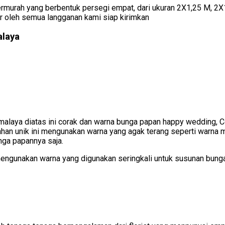
rmurah yang berbentuk persegi empat, dari ukuran 2X1,25 M, 2X1
er oleh semua langganan kami siap kirimkan
alaya
kmalaya diatas ini corak dan warna bunga papan happy wedding, Co
an unik ini mengunakan warna yang agak terang seperti warna me
nga papannya saja.
 mengunakan warna yang digunakan seringkali untuk susunan bun