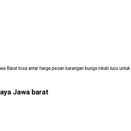
wa Barat bisa antar harga pesan karangan bunga nikah lucu untu
laya Jawa barat