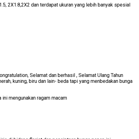
.5, 2X1.8,2X2 dan terdapat ukuran yang lebih banyak spesial
ngratulation, Selamat dan berhasil , Selamat Ulang Tahun
rah, kuning, biru dan lain- beda tapi yang menbedakan bunga
ga ini mengunakan ragam macam