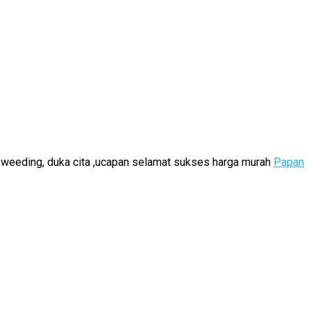
k weeding, duka cita ,ucapan selamat sukses harga murah
Papan