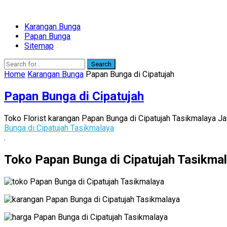
Karangan Bunga
Papan Bunga
Sitemap
Search
Home
Karangan Bunga
Papan Bunga di Cipatujah
Papan Bunga di Cipatujah
Toko Florist karangan Papan Bunga di Cipatujah Tasikmalaya Ja
Bunga di Cipatujah Tasikmalaya
.
Toko Papan Bunga di Cipatujah Tasikma