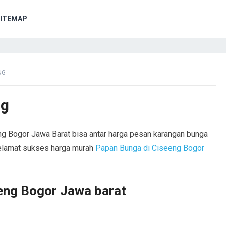
ITEMAP
NG
ng
ng Bogor Jawa Barat bisa antar harga pesan karangan bunga
 selamat sukses harga murah
Papan Bunga di Ciseeng Bogor
eng Bogor Jawa barat