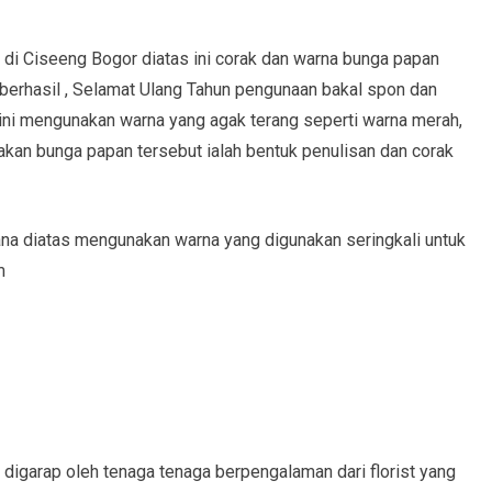
 di Ciseeng Bogor diatas ini corak dan warna bunga papan
 berhasil , Selamat Ulang Tahun pengunaan bakal spon dan
ini mengunakan warna yang agak terang seperti warna merah,
dakan bunga papan tersebut ialah bentuk penulisan dan corak
na diatas mengunakan warna yang digunakan seringkali untuk
m
digarap oleh tenaga tenaga berpengalaman dari florist yang