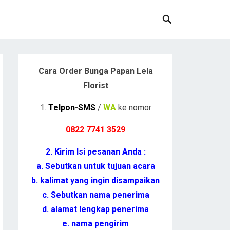
Cara Order Bunga Papan Lela
Florist
1.
Telpon-SMS
/
WA
ke nomor
0822 7741 352
9
2. Kirim Isi pesanan Anda :
a. Sebutkan untuk tujuan acara
b. kalimat yang ingin disampaikan
c. Sebutkan nama penerima
d. alamat lengkap penerima
e. nama pengirim