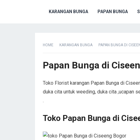
KARANGAN BUNGA
PAPAN BUNGA
S
HOME
KARANGAN BUNGA
PAPAN BUNGA DI CISEE
Papan Bunga di Cisee
Toko Florist karangan Papan Bunga di Cisee
duka cita untuk weeding, duka cita ,ucapan
.
Toko Papan Bunga di Cise