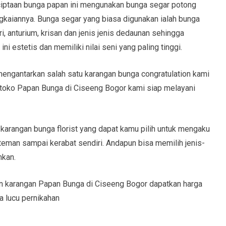
nciptaan bunga papan ini mengunakan bunga segar potong
kaiannya. Bunga segar yang biasa digunakan ialah bunga
ri, anturium, krisan dan jenis jenis dedaunan sehingga
i estetis dan memiliki nilai seni yang paling tinggi.
engantarkan salah satu karangan bunga congratulation kami
 toko Papan Bunga di Ciseeng Bogor kami siap melayani
 karangan bunga florist yang dapat kamu pilih untuk mengaku
 teman sampai kerabat sendiri. Andapun bisa memilih jenis-
mkan.
 karangan Papan Bunga di Ciseeng Bogor dapatkan harga
a lucu pernikahan