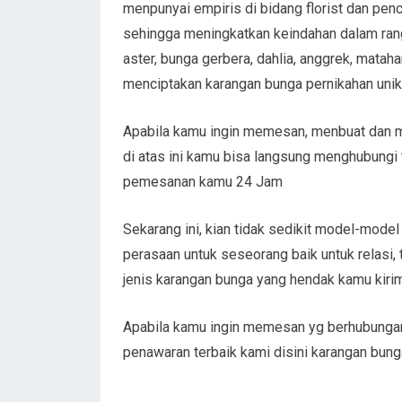
menpunyai empiris di bidang florist dan pe
sehingga meningkatkan keindahan dalam rang
aster, bunga gerbera, dahlia, anggrek, mataha
menciptakan karangan bunga pernikahan unik in
Apabila kamu ingin memesan, menbuat dan m
di atas ini kamu bisa langsung menghubungi
pemesanan kamu 24 Jam
Sekarang ini, kian tidak sedikit model-model
perasaan untuk seseorang baik untuk relasi,
jenis karangan bunga yang hendak kamu kiri
Apabila kamu ingin memesan yg berhubungan
penawaran terbaik kami disini karangan bung