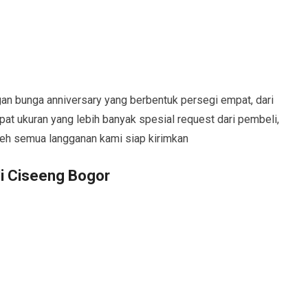
n bunga anniversary yang berbentuk persegi empat, dari
pat ukuran yang lebih banyak spesial request dari pembeli,
leh semua langganan kami siap kirimkan
i Ciseeng Bogor