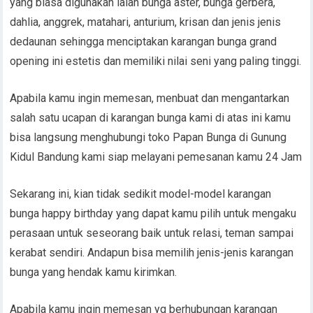
yang biasa digunakan ialah bunga aster, bunga gerbera,
dahlia, anggrek, matahari, anturium, krisan dan jenis jenis
dedaunan sehingga menciptakan karangan bunga grand
opening ini estetis dan memiliki nilai seni yang paling tinggi.
Apabila kamu ingin memesan, menbuat dan mengantarkan
salah satu ucapan di karangan bunga kami di atas ini kamu
bisa langsung menghubungi toko Papan Bunga di Gunung
Kidul Bandung kami siap melayani pemesanan kamu 24 Jam
Sekarang ini, kian tidak sedikit model-model karangan
bunga happy birthday yang dapat kamu pilih untuk mengaku
perasaan untuk seseorang baik untuk relasi, teman sampai
kerabat sendiri. Andapun bisa memilih jenis-jenis karangan
bunga yang hendak kamu kirimkan.
Apabila kamu ingin memesan yg berhubungan karangan