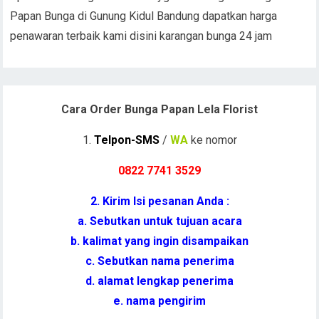
Papan Bunga di Gunung Kidul Bandung dapatkan harga
penawaran terbaik kami disini karangan bunga 24 jam
Cara Order Bunga Papan Lela Florist
1.
Telpon-SMS
/
WA
ke nomor
0822 7741 352
9
2. Kirim Isi pesanan Anda :
a. Sebutkan untuk tujuan acara
b. kalimat yang ingin disampaikan
c. Sebutkan nama penerima
d. alamat lengkap penerima
e. nama pengirim