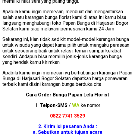
memiliki nilai seni yang paling tinggi.
Apabila kamu ingin memesan, menbuat dan mengantarkan
salah satu karangan bunga florist kami di atas ini kamu bisa
langsung menghubungi toko Papan Bunga di Harjasari Bogor
Selatan kami siap melayani pemesanan kamu 24 Jam
Sekarang ini, kian tidak sedikit model-model karangan bunga
untuk wisuda yang dapat kamu pilih untuk mengaku perasaan
untuk seseorang baik untuk relasi, teman sampai kerabat
sendiri. Andapun bisa memilih jenis-jenis karangan bunga
yang hendak kamu kirimkan.
Apabila kamu ingin memesan yg berhubungan karangan Papan
Bunga di Harjasari Bogor Selatan dapatkan harga penawaran
terbaik kami disini karangan bunga berduka cita
Cara Order Bunga Papan Lela Florist
1.
Telpon-SMS
/
WA
ke nomor
0822 7741 352
9
2. Kirim Isi pesanan Anda :
a. Sebutkan untuk tujuan acara