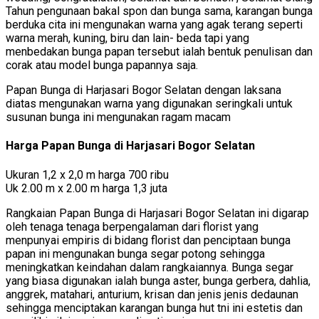
Tahun pengunaan bakal spon dan bunga sama, karangan bunga
berduka cita ini mengunakan warna yang agak terang seperti
warna merah, kuning, biru dan lain- beda tapi yang
menbedakan bunga papan tersebut ialah bentuk penulisan dan
corak atau model bunga papannya saja.
Papan Bunga di Harjasari Bogor Selatan dengan laksana
diatas mengunakan warna yang digunakan seringkali untuk
susunan bunga ini mengunakan ragam macam
Harga Papan Bunga di Harjasari Bogor Selatan
Ukuran 1,2 x 2,0 m harga 700 ribu
Uk 2.00 m x 2.00 m harga 1,3 juta
Rangkaian Papan Bunga di Harjasari Bogor Selatan ini digarap
oleh tenaga tenaga berpengalaman dari florist yang
menpunyai empiris di bidang florist dan penciptaan bunga
papan ini mengunakan bunga segar potong sehingga
meningkatkan keindahan dalam rangkaiannya. Bunga segar
yang biasa digunakan ialah bunga aster, bunga gerbera, dahlia,
anggrek, matahari, anturium, krisan dan jenis jenis dedaunan
sehingga menciptakan karangan bunga hut tni ini estetis dan