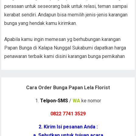
perasaan untuk seseorang baik untuk relasi, teman sampai
kerabat sendiri. Andapun bisa memilih jenis-jenis karangan
bunga yang hendak kamu kirimkan.
Apabila kamu ingin memesan yg berhubungan karangan
Papan Bunga di Kalapa Nunggal Sukabumi dapatkan harga
penawaran terbaik kami disini karangan bunga pernikahan
Cara Order Bunga Papan Lela Florist
1.
Telpon-SMS
/
WA
ke nomor
0822 7741 352
9
2. Kirim Isi pesanan Anda :
a. Sebutkan untuk tujuan acara