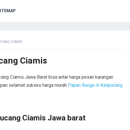
ITEMAP
UCANG CIAMIS
cang Ciamis
cang Ciamis Jawa Barat bisa antar harga pesan karangan
capan selamat sukses harga murah
Papan Bunga di Kalipucang
pucang Ciamis Jawa barat