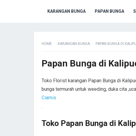
KARANGAN BUNGA
PAPAN BUNGA
S
HOME
KARANGAN BUNGA
PAPAN BUNGA DI KALIP
Papan Bunga di Kalipu
Toko Florist karangan Papan Bunga di Kalipu
bunga termurah untuk weeding, duka cita ,u
Ciamis
.
Toko Papan Bunga di Kali