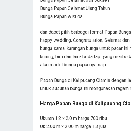
Bunga Papan Selamat dan Sukses
Bunga Papan Selamat Ulang Tahun
Bunga Papan wisuda
dan dapat pilih berbagai format Papan Bunga
happy wedding, Congratulation, Selamat dan
bunga sama, karangan bunga untuk pacar ini
kuning, biru dan lain- beda tapi yang menbe
atau model bunga papannya saja.
Papan Bunga di Kalipucang Ciamis dengan la
untuk susunan bunga ini mengunakan ragam
Harga Papan Bunga di Kalipucang Ci
Ukuran 1,2 x 2,0 m harga 700 ribu
Uk 2.00 m x 2.00 m harga 1,3 juta