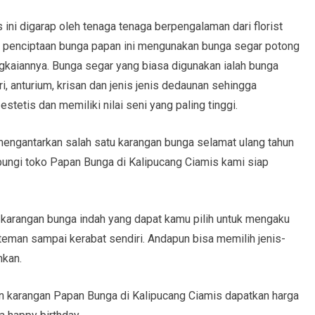
ini digarap oleh tenaga tenaga berpengalaman dari florist
an penciptaan bunga papan ini mengunakan bunga segar potong
kaiannya. Bunga segar yang biasa digunakan ialah bunga
ri, anturium, krisan dan jenis jenis dedaunan sehingga
tetis dan memiliki nilai seni yang paling tinggi.
engantarkan salah satu karangan bunga selamat ulang tahun
bungi toko Papan Bunga di Kalipucang Ciamis kami siap
l karangan bunga indah yang dapat kamu pilih untuk mengaku
 teman sampai kerabat sendiri. Andapun bisa memilih jenis-
mkan.
 karangan Papan Bunga di Kalipucang Ciamis dapatkan harga