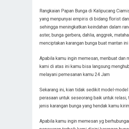
Rangkaian Papan Bunga di Kalipucang Ciamis 
yang menpunyai empiris di bidang florist d
sehingga meningkatkan keindahan dalam rang
aster, bunga gerbera, dahlia, anggrek, mataha
menciptakan karangan bunga buat mantan ini es
Apabila kamu ingin memesan, menbuat dan m
kami di atas ini kamu bisa langsung menghu
melayani pemesanan kamu 24 Jam
Sekarang ini, kian tidak sedikit model-mode
perasaan untuk seseorang baik untuk relasi,
jenis karangan bunga yang hendak kamu kiri
Apabila kamu ingin memesan yg berhubungan