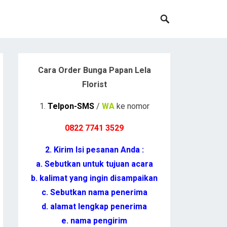
Cara Order Bunga Papan Lela
Florist
1.
Telpon-SMS
/
WA
ke nomor
0822 7741 352
9
2. Kirim Isi pesanan Anda :
a. Sebutkan untuk tujuan acara
b. kalimat yang ingin disampaikan
c. Sebutkan nama penerima
d. alamat lengkap penerima
e. nama pengirim