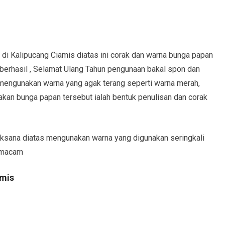
 di Kalipucang Ciamis diatas ini corak dan warna bunga papan
 berhasil , Selamat Ulang Tahun pengunaan bakal spon dan
 mengunakan warna yang agak terang seperti warna merah,
dakan bunga papan tersebut ialah bentuk penulisan dan corak
ksana diatas mengunakan warna yang digunakan seringkali
 macam
amis