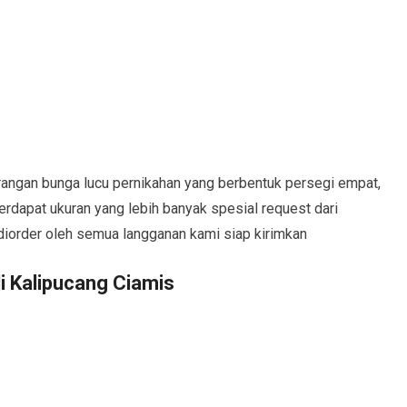
angan bunga lucu pernikahan yang berbentuk persegi empat,
erdapat ukuran yang lebih banyak spesial request dari
diorder oleh semua langganan kami siap kirimkan
 Kalipucang Ciamis