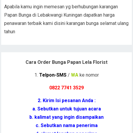
Apabila kamu ingin memesan yg berhubungan karangan
Papan Bunga di Lebakwangi Kuningan dapatkan harga
penawaran terbaik kami disini karangan bunga selamat ulang
tahun
Cara Order Bunga Papan Lela Florist
1.
Telpon-SMS
/
WA
ke nomor
0822 7741 352
9
2. Kirim Isi pesanan Anda :
a. Sebutkan untuk tujuan acara
b. kalimat yang ingin disampaikan
c. Sebutkan nama penerima