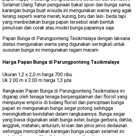
Selamat Ulang Tahun pengunaan bakal spon dan bunga sama,
karangan bunga buat wisuda ini mengunakan warna yang agak
terang seperti warna merah, kuning, biru dan lain- beda tapi
yang menbedakan bunga papan tersebut ialah bentuk
penulisan dan corak atau model bunga papannya saja.
Papan Bunga di Parungponteng Tasikmalaya dengan laksana
diatas mengunakan warna yang digunakan seringkali untuk
susunan bunga ini mengunakan ragam macam
Harga Papan Bunga di Parungponteng Tasikmalaya
Ukuran 1,2 x 2,0 m harga 700 ribu
Uk 2.00 m x 2.00 m harga 1,3 juta
Rangkaian Papan Bunga di Parungponteng Tasikmalaya ini
digarap oleh tenaga tenaga berpengalaman dari florist yang
menpunyai empiris di bidang florist dan penciptaan bunga
papan ini mengunakan bunga segar potong sehingga
meningkatkan keindahan dalam rangkaiannya. Bunga segar
yang biasa digunakan ialah bunga aster, bunga gerbera, dahlia,
anggrek, matahari, anturium, krisan dan jenis jenis dedaunan
sehingga menciptakan karangan bunga ucapan selamat ini