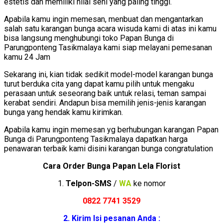
estetis dan memiliki nilai seni yang paling tinggi.
Apabila kamu ingin memesan, menbuat dan mengantarkan
salah satu karangan bunga acara wisuda kami di atas ini kamu
bisa langsung menghubungi toko Papan Bunga di
Parungponteng Tasikmalaya kami siap melayani pemesanan
kamu 24 Jam
Sekarang ini, kian tidak sedikit model-model karangan bunga
turut berduka cita yang dapat kamu pilih untuk mengaku
perasaan untuk seseorang baik untuk relasi, teman sampai
kerabat sendiri. Andapun bisa memilih jenis-jenis karangan
bunga yang hendak kamu kirimkan.
Apabila kamu ingin memesan yg berhubungan karangan Papan
Bunga di Parungponteng Tasikmalaya dapatkan harga
penawaran terbaik kami disini karangan bunga congratulation
Cara Order Bunga Papan Lela Florist
1.
Telpon-SMS
/
WA
ke nomor
0822 7741 352
9
2. Kirim Isi pesanan Anda :