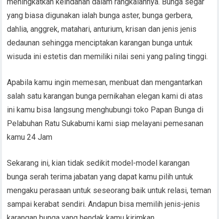
meningkatkan keindahan dalam rangkaiannya. Bunga segar
yang biasa digunakan ialah bunga aster, bunga gerbera,
dahlia, anggrek, matahari, anturium, krisan dan jenis jenis
dedaunan sehingga menciptakan karangan bunga untuk
wisuda ini estetis dan memiliki nilai seni yang paling tinggi.
Apabila kamu ingin memesan, menbuat dan mengantarkan
salah satu karangan bunga pernikahan elegan kami di atas
ini kamu bisa langsung menghubungi toko Papan Bunga di
Pelabuhan Ratu Sukabumi kami siap melayani pemesanan
kamu 24 Jam
Sekarang ini, kian tidak sedikit model-model karangan
bunga serah terima jabatan yang dapat kamu pilih untuk
mengaku perasaan untuk seseorang baik untuk relasi, teman
sampai kerabat sendiri. Andapun bisa memilih jenis-jenis
karangan bunga yang hendak kamu kirimkan.