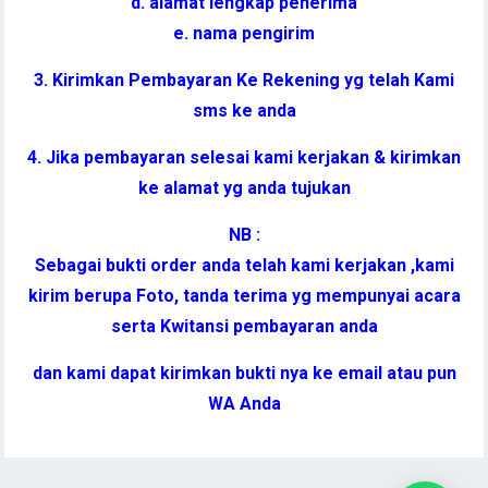
d. alamat lengkap penerima
e. nama pengirim
3. Kirimkan Pembayaran Ke Rekening yg telah Kami
sms ke anda
4. Jika pembayaran selesai kami kerjakan & kirimkan
ke alamat yg anda tujukan
NB :
Sebagai bukti order anda telah kami kerjakan ,kami
kirim berupa Foto, tanda terima yg mempunyai acara
serta Kwitansi pembayaran anda
dan kami dapat kirimkan bukti nya ke email atau pun
WA Anda