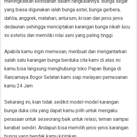
meningkatkan keindahan dalam rangkaiannya. Bunga segar
yang biasa digunakan ialah bunga aster, bunga gerbera,
dahlia, anggrek, matahari, anturium, krisan dan jenis jenis
dedaunan sehingga menciptakan karangan bunga nikah lucu
ini estetis dan memiliki nilai seni yang paling tinggi.
Apabila kamu ingin memesan, menbuat dan mengantarkan
salah satu karangan bunga berduka cita kami di atas ini
kamu bisa langsung menghubungi toko Papan Bunga di
Rancamaya Bogor Selatan kami siap melayani pemesanan
kamu 24 Jam
Sekarang ini, kian tidak sedikit model-model karangan
bunga duka cita yang dapat kamu pilih untuk mengaku
perasaan untuk seseorang baik untuk relasi, teman sampai
kerabat sendiri. Andapun bisa memilih jenis-jenis karangan
bunga yang hendak kamu kirimkan.