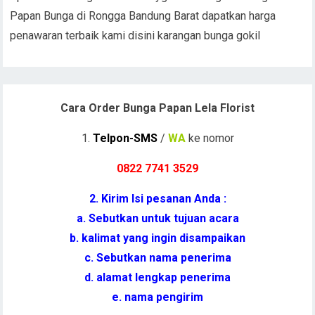
Papan Bunga di Rongga Bandung Barat dapatkan harga
penawaran terbaik kami disini karangan bunga gokil
Cara Order Bunga Papan Lela Florist
1.
Telpon-SMS
/
WA
ke nomor
0822 7741 352
9
2. Kirim Isi pesanan Anda :
a. Sebutkan untuk tujuan acara
b. kalimat yang ingin disampaikan
c. Sebutkan nama penerima
d. alamat lengkap penerima
e. nama pengirim