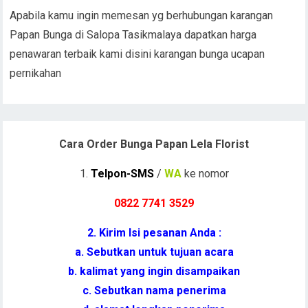
Apabila kamu ingin memesan yg berhubungan karangan
Papan Bunga di Salopa Tasikmalaya dapatkan harga
penawaran terbaik kami disini karangan bunga ucapan
pernikahan
Cara Order Bunga Papan Lela Florist
1.
Telpon-SMS
/
WA
ke nomor
0822 7741 352
9
2. Kirim Isi pesanan Anda :
a. Sebutkan untuk tujuan acara
b. kalimat yang ingin disampaikan
c. Sebutkan nama penerima