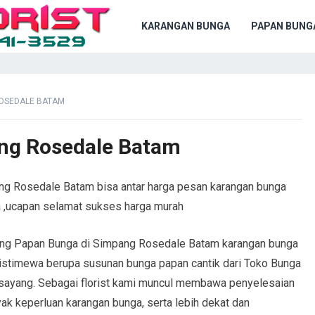
KARANGAN BUNGA
PAPAN BUNG
ROSEDALE BATAM
ng Rosedale Batam
ng Rosedale Batam bisa antar harga pesan karangan bunga
ta ,ucapan selamat sukses harga murah
ang Papan Bunga di Simpang Rosedale Batam karangan bunga
istimewa berupa susunan bunga papan cantik dari Toko Bunga
rsayang. Sebagai florist kami muncul membawa penyelesaian
ak keperluan karangan bunga, serta lebih dekat dan