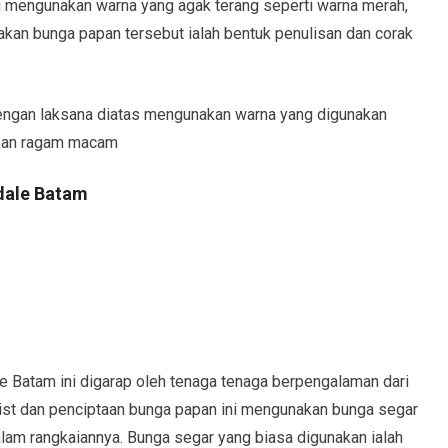
i mengunakan warna yang agak terang seperti warna merah,
dakan bunga papan tersebut ialah bentuk penulisan dan corak
ngan laksana diatas mengunakan warna yang digunakan
akan ragam macam
dale Batam
 Batam ini digarap oleh tenaga tenaga berpengalaman dari
orist dan penciptaan bunga papan ini mengunakan bunga segar
am rangkaiannya. Bunga segar yang biasa digunakan ialah