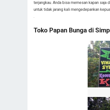
terjangkau. Anda bisa memesan kapan saja da
untuk tidak jarang kali mengedepankan kepu
.
Toko Papan Bunga di Sim