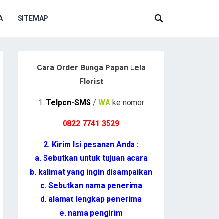
A
SITEMAP
Cara Order Bunga Papan Lela
Florist
1.
Telpon-SMS
/
WA
ke nomor
0822 7741 352
9
2. Kirim Isi pesanan Anda :
a. Sebutkan untuk tujuan acara
b. kalimat yang ingin disampaikan
c. Sebutkan nama penerima
d. alamat lengkap penerima
e. nama pengirim