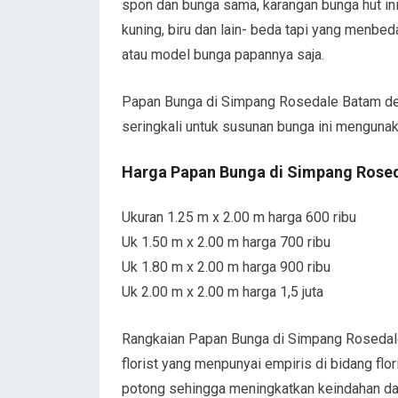
spon dan bunga sama, karangan bunga hut in
kuning, biru dan lain- beda tapi yang menbe
atau model bunga papannya saja.
Papan Bunga di Simpang Rosedale Batam de
seringkali untuk susunan bunga ini mengun
Harga Papan Bunga di Simpang Rose
Ukuran 1.25 m x 2.00 m harga 600 ribu
Uk 1.50 m x 2.00 m harga 700 ribu
Uk 1.80 m x 2.00 m harga 900 ribu
Uk 2.00 m x 2.00 m harga 1,5 juta
Rangkaian Papan Bunga di Simpang Rosedale
florist yang menpunyai empiris di bidang fl
potong sehingga meningkatkan keindahan dal