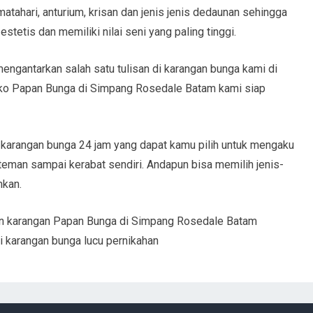
matahari, anturium, krisan dan jenis jenis dedaunan sehingga
tetis dan memiliki nilai seni yang paling tinggi.
ngantarkan salah satu tulisan di karangan bunga kami di
oko Papan Bunga di Simpang Rosedale Batam kami siap
l karangan bunga 24 jam yang dapat kamu pilih untuk mengaku
 teman sampai kerabat sendiri. Andapun bisa memilih jenis-
mkan.
n karangan Papan Bunga di Simpang Rosedale Batam
i karangan bunga lucu pernikahan