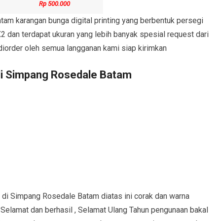
Rp 500.000
m karangan bunga digital printing yang berbentuk persegi
2 dan terdapat ukuran yang lebih banyak spesial request dari
diorder oleh semua langganan kami siap kirimkan
di Simpang Rosedale Batam
a di Simpang Rosedale Batam diatas ini corak dan warna
 Selamat dan berhasil , Selamat Ulang Tahun pengunaan bakal