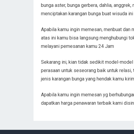
bunga aster, bunga gerbera, dahlia, anggrek, 
menciptakan karangan bunga buat wisuda ini es
Apabila kamu ingin memesan, menbuat dan me
atas ini kamu bisa langsung menghubungi t
melayani pemesanan kamu 24 Jam
Sekarang ini, kian tidak sedikit model-mode
perasaan untuk seseorang baik untuk relasi,
jenis karangan bunga yang hendak kamu kiri
Apabila kamu ingin memesan yg berhubunga
dapatkan harga penawaran terbaik kami disin