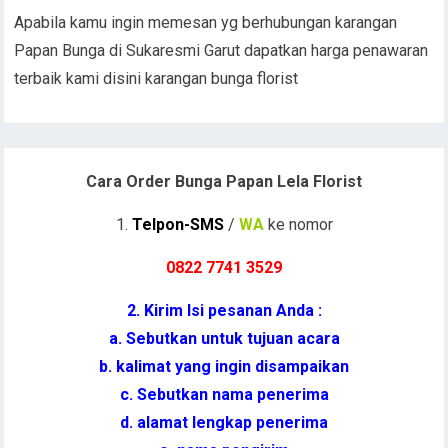
Apabila kamu ingin memesan yg berhubungan karangan
Papan Bunga di Sukaresmi Garut dapatkan harga penawaran
terbaik kami disini karangan bunga florist
Cara Order Bunga Papan Lela Florist
1.
Telpon-SMS
/
WA
ke nomor
0822 7741 352
9
2. Kirim Isi pesanan Anda :
a. Sebutkan untuk tujuan acara
b. kalimat yang ingin disampaikan
c. Sebutkan nama penerima
d. alamat lengkap penerima