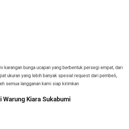
i karangan bunga ucapan yang berbentuk persegi empat, dari
pat ukuran yang lebih banyak spesial request dari pembeli,
leh semua langganan kami siap kirimkan
i Warung Kiara Sukabumi