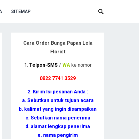
A
SITEMAP
Cara Order Bunga Papan Lela
Florist
1.
Telpon-SMS
/
WA
ke nomor
0822 7741 352
9
2. Kirim Isi pesanan Anda :
a. Sebutkan untuk tujuan acara
b. kalimat yang ingin disampaikan
c. Sebutkan nama penerima
d. alamat lengkap penerima
e. nama pengirim