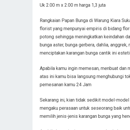
Uk 2.00 m x 2.00 m harga 1,3 juta
Rangkaian Papan Bunga di Warung Kiara Suka
florist yang menpunyai empiris di bidang fl
potong sehingga meningkatkan keindahan dal
bunga aster, bunga gerbera, dahlia, anggrek, 
menciptakan karangan bunga cantik ini estetis
Apabila kamu ingin memesan, menbuat dan me
atas ini kamu bisa langsung menghubungi to
pemesanan kamu 24 Jam
Sekarang ini, kian tidak sedikit model-mode
mengaku perasaan untuk seseorang baik untu
memilih jenis-jenis karangan bunga yang hen