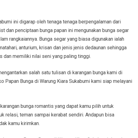
bumi ini digarap oleh tenaga tenaga berpengalaman dari
orist dan penciptaan bunga papan ini mengunakan bunga segar
am rangkaiannya. Bunga segar yang biasa digunakan ialah
matahari, anturium, krisan dan jenis jenis dedaunan sehingga
 dan memiliki nilai seni yang paling tinggi.
ngantarkan salah satu tulisan di karangan bunga kami di
ko Papan Bunga di Warung Kiara Sukabumi kami siap melayani
l karangan bunga romantis yang dapat kamu pilih untuk
k relasi, teman sampai kerabat sendiri. Andapun bisa
dak kamu kirimkan.